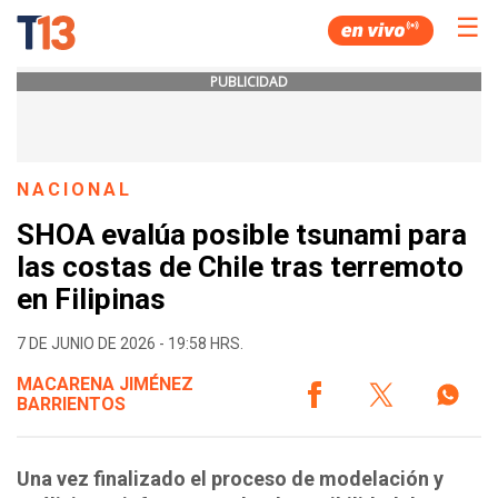
☰
PUBLICIDAD
NACIONAL
SHOA evalúa posible tsunami para
las costas de Chile tras terremoto
en Filipinas
7 DE JUNIO DE 2026 - 19:58 HRS.
MACARENA JIMÉNEZ
BARRIENTOS
Una vez finalizado el proceso de modelación y