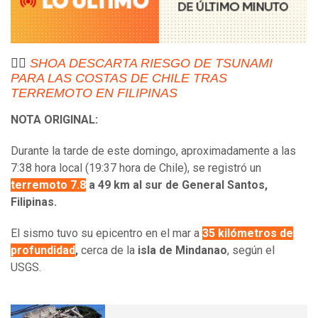
👉🏻
SHOA DESCARTA RIESGO DE TSUNAMI
PARA LAS COSTAS DE CHILE TRAS
TERREMOTO EN FILIPINAS
NOTA ORIGINAL:
Durante la tarde de este domingo, aproximadamente a las
7:38 hora local (19:37 hora de Chile), se registró un
terremoto 7.8
a 49 km al sur de General Santos,
Filipinas.
El sismo tuvo su epicentro en el mar a
35 kilómetros de
profundidad
,
cerca de la
isla de Mindanao
, según el
USGS.