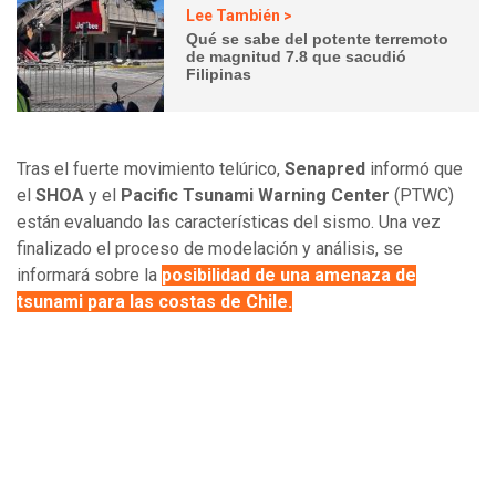
Lee También >
Qué se sabe del potente terremoto
de magnitud 7.8 que sacudió
Filipinas
Tras el fuerte movimiento telúrico,
Senapred
informó que
el
SHOA
y el
Pacific Tsunami Warning Center
(PTWC)
están evaluando las características del sismo. Una vez
finalizado el proceso de modelación y análisis, se
informará sobre la
posibilidad de una amenaza de
tsunami para las costas de Chile.