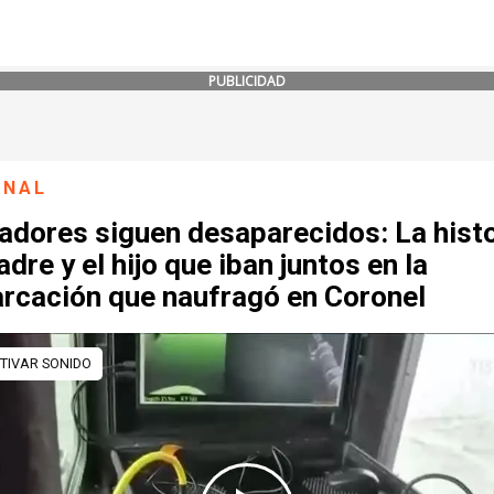
PUBLICIDAD
ONAL
adores siguen desaparecidos: La histo
adre y el hijo que iban juntos en la
rcación que naufragó en Coronel