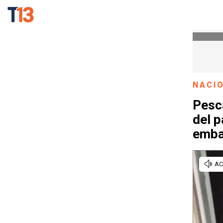
NACI
Pesc
del p
emba