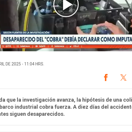
IL DE 2025 - 11:04 HRS.
a que la investigación avanza, la hipótesis de una col
barco industrial cobra fuerza. A diez días del accident
ntes siguen desaparecidos.