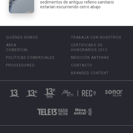
sedimentos de antiguo relleno sanitario
estarían escurriendo cerro abajo
QUIÉNES SOMOS
TRABAJA CON NOSOTROS
ÁREA
CERTIFICADO DE
COMERCIAL
HONORARIOS 2012
POLÍTICAS COMERCIALES
MEDICIÓN ANTENAS
PROVEEDORES
CONTACTO
BRANDED CONTENT