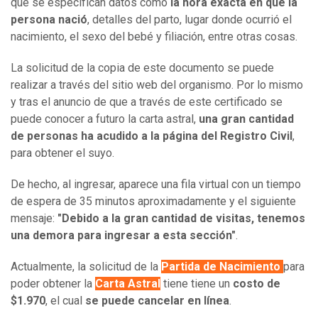
que se especifícan datos como
la hora exacta en que la
persona nació
, detalles del parto, lugar donde ocurrió el
nacimiento, el sexo del bebé y filiación, entre otras cosas.
La solicitud de la copia de este documento se puede
realizar a través del sitio web del organismo. Por lo mismo
y tras el anuncio de que a través de este certificado se
puede conocer a futuro la carta astral,
una gran cantidad
de personas ha acudido a la página del Registro Civil
,
para obtener el suyo.
De hecho, al ingresar, aparece una fila virtual con un tiempo
de espera de 35 minutos aproximadamente y el siguiente
mensaje:
"Debido a la gran cantidad de visitas, tenemos
una demora para ingresar a esta sección"
.
Actualmente, ​la solicitud de la
Partida de Nacimiento
para
poder obtener la
Carta Astral
tiene tiene un
costo de
$1.970
, el cual
se puede cancelar en línea
.