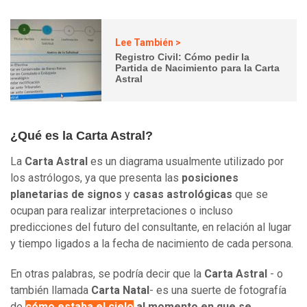
Lee También >
Registro Civil: Cómo pedir la
Partida de Nacimiento para la Carta
Astral
¿Qué es la Carta Astral?
La
Carta Astral
es un diagrama usualmente utilizado por
los astrólogos, ya que presenta las
posiciones
planetarias de signos
y
casas astrológicas
que se
ocupan para realizar interpretaciones o incluso
predicciones del futuro del consultante, en relación al lugar
y tiempo ligados a la fecha de nacimiento de cada persona.
En otras palabras, se podría decir que la
Carta Astral
- o
también llamada
Carta Natal
- es una suerte de fotografía
de
cómo estaba el cielo
al momento en que se