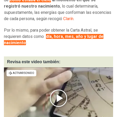
registró nuestro nacimiento
, lo cual determinaría,
supuestamente, las energías que conforman las escencias
de cada persona, según recogió
Clarín
.
Por lo mismo, para poder obtener la Carta Astral, se
requieren datos como
día, hora, mes, año y lugar de
nacimiento
.
Revisa este video también: