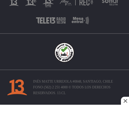
INÉS MATTE URREJOLA #0848, SANTIAGO, CHILE
FONO (562) 2 251 4000 © TODOS LOS DERECHOS
RESERVADOS. 13.CL