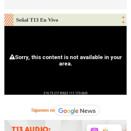
Señal T13 En Vivo
Síguenos en