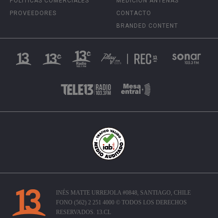
POLÍTICAS COMERCIALES
MEDICIÓN ANTENAS
PROVEEDORES
CONTACTO
BRANDED CONTENT
INÉS MATTE URREJOLA #0848, SANTIAGO, CHILE
FONO (562) 2 251 4000 © TODOS LOS DERECHOS
RESERVADOS. 13.CL