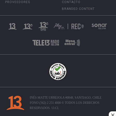
PROVEEDORES
CONTACTO
BRANDED CONTENT
INÉS MATTE URREJOLA #0848, SANTIAGO, CHILE
FONO (562) 2 251 4000 © TODOS LOS DERECHOS
RESERVADOS. 13.CL