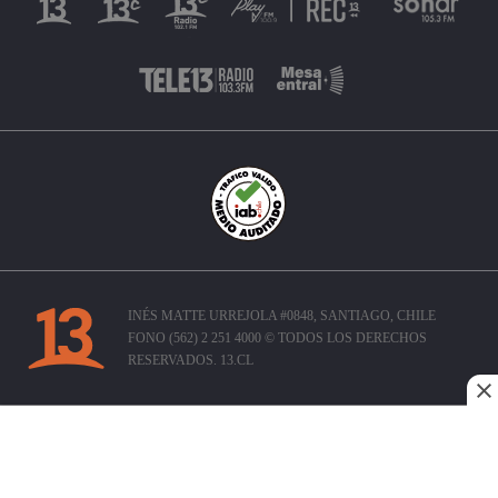
INÉS MATTE URREJOLA #0848, SANTIAGO, CHILE
FONO (562) 2 251 4000 © TODOS LOS DERECHOS
RESERVADOS. 13.CL