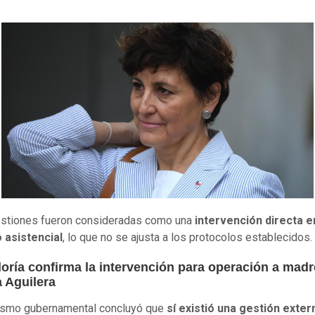
estiones fueron consideradas como una
intervención directa e
 asistencial
, lo que no se ajusta a los protocolos establecidos.
loría confirma la intervención para operación a madr
 Aguilera
nismo gubernamental concluyó que
sí existió una gestión exter