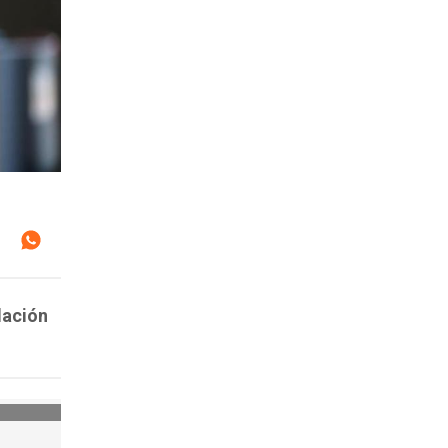
lación