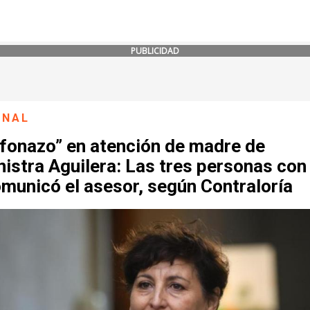
PUBLICIDAD
ONAL
efonazo” en atención de madre de
istra Aguilera: Las tres personas con
municó el asesor, según Contraloría