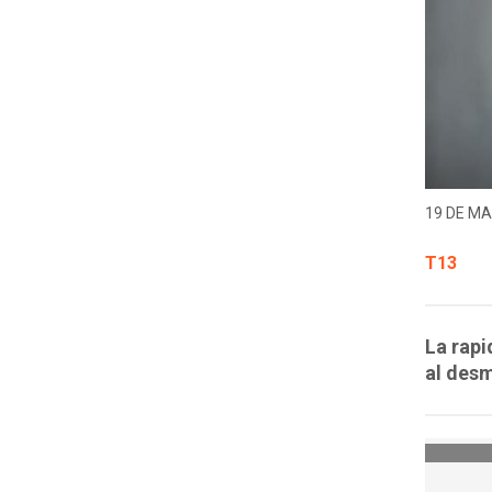
19 DE MA
T13
La rapi
al des