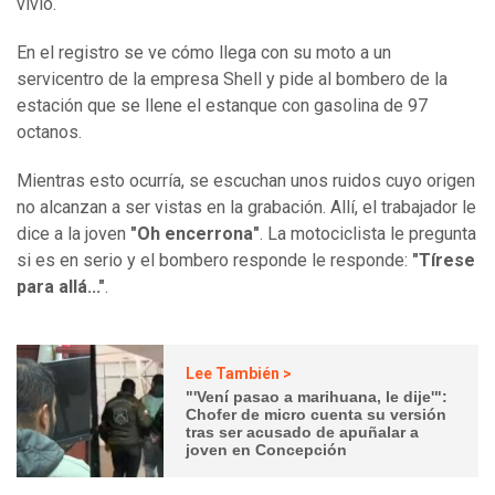
vivió.
En el registro se ve cómo llega con su moto a un
servicentro de la empresa Shell y pide al bombero de la
estación que se llene el estanque con gasolina de 97
octanos.
Mientras esto ocurría, se escuchan unos ruidos cuyo origen
no alcanzan a ser vistas en la grabación. Allí, el trabajador le
dice a la joven
"Oh encerrona"
. La motociclista le pregunta
si es en serio y el bombero responde le responde:
"Tírese
para allá..."
.
Lee También >
"'Vení pasao a marihuana, le dije'":
Chofer de micro cuenta su versión
tras ser acusado de apuñalar a
joven en Concepción