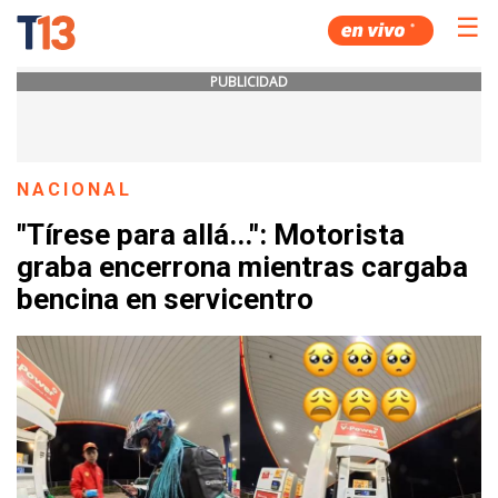
☰
PUBLICIDAD
NACIONAL
"Tírese para allá...": Motorista
graba encerrona mientras cargaba
bencina en servicentro