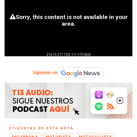
Síguenos en
ETIQUETAS DE ESTA NOTA