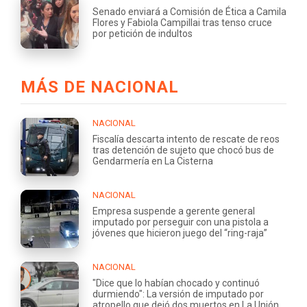
Senado enviará a Comisión de Ética a Camila
Flores y Fabiola Campillai tras tenso cruce
por petición de indultos
MÁS DE NACIONAL
NACIONAL
Fiscalía descarta intento de rescate de reos
tras detención de sujeto que chocó bus de
Gendarmería en La Cisterna
NACIONAL
Empresa suspende a gerente general
imputado por perseguir con una pistola a
jóvenes que hicieron juego del “ring-raja”
NACIONAL
"Dice que lo habían chocado y continuó
durmiendo": La versión de imputado por
atropello que dejó dos muertos en La Unión