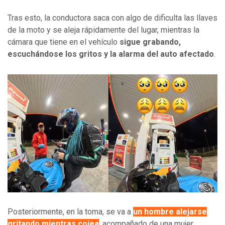
Tras esto, la conductora saca con algo de dificulta las llaves
de la moto y se aleja rápidamente del lugar, mientras la
cámara que tiene en el vehículo
sigue grabando,
escuchándose los gritos y la alarma del auto afectado
.
Posteriormente, en la toma, se va a
un hombre alejarse
gritando mientras cojea
, acompañado de una mujer.