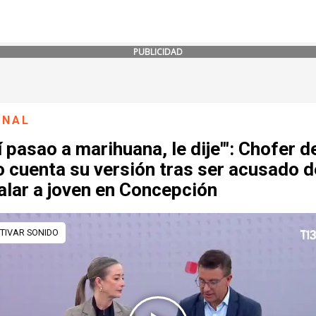
PUBLICIDAD
ONAL
í pasao a marihuana, le dije'": Chofer d
 cuenta su versión tras ser acusado d
alar a joven en Concepción