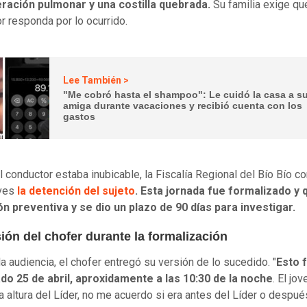
eración pulmonar y una costilla quebrada.
Su familia exige qu
r responda por lo ocurrido.
Lee También >
"Me cobró hasta el shampoo": Le cuidó la casa a s
amiga durante vacaciones y recibió cuenta con los
gastos
el conductor estaba inubicable, la Fiscalía Regional del Bío Bío c
eves
la detención del sujeto
. Esta jornada fue formalizado y
ón preventiva y se dio un plazo de 90 días para investigar.
ión del chofer durante la formalización
la audiencia, el chofer entregó su versión de lo sucedido. "
Esto f
do 25 de abril, aproxidamente a las 10:30 de la noche
. El jo
la altura del Líder, no me acuerdo si era antes del Líder o despué