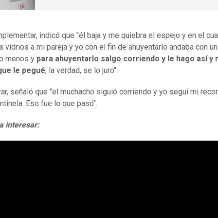
plementar, indicó que "él baja y me quiebra el espejo y en el cua
s vidrios a mi pareja y yo con el fin de ahuyentarlo andaba con un
 o menos y
para ahuyentarlo salgo corriendo y le hago así y 
que le pegué
, la verdad, se lo juro".
rar, señaló que "el muchacho siguió corriendo y yo seguí mi recor
ntinela. Eso fue lo que pasó".
a interesar: