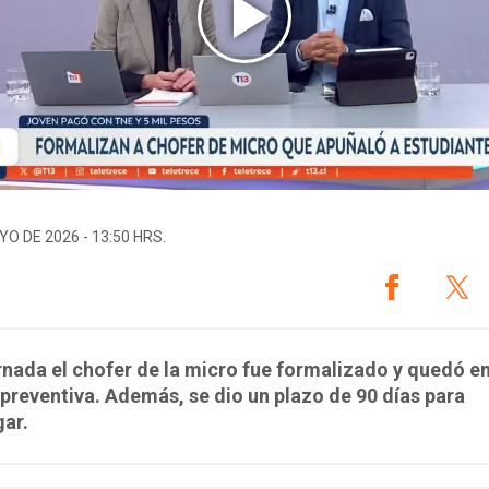
YO DE 2026 - 13:50 HRS.
rnada el chofer de la micro fue formalizado y quedó e
 preventiva. Además, se dio un plazo de 90 días para
gar.