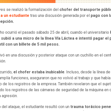
ves se realizó la formalización del
chofer del transporte públ
 a un estudiante
tras una discusión generada por el
pago con l
epción.
ho ocurrió el pasado sábado 25 de abril, cuando el universitario
subió a una micro de la línea Vía Láctea e intentó pagar el 
til con un billete de 5 mil pesos.
ivó en una discusión y posterior ataque con un cuchillo en el cen
ión.
currido,
el chofer estaba inubicable
. Incluso, desde la línea d
mplía funciones, aseguraron que no volvió al trabajo y que había
o de los registros de la empresa. También revelaron que el sujet
do los registros de las cámaras de seguridad de la máquina en 
a agresión.
 del ataque, el estudiante resultó con un
trauma torácico pene