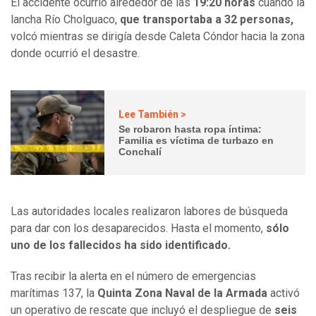
El accidente ocurrió alrededor de las
19:20 horas
cuando la
lancha Río Cholguaco,
que transportaba a 32 personas,
volcó mientras se dirigía desde Caleta Cóndor hacia la zona
donde ocurrió el desastre.
Lee También >
Se robaron hasta ropa íntima:
Familia es víctima de turbazo en
Conchalí
Las autoridades locales realizaron labores de búsqueda
para dar con los desaparecidos. Hasta el momento,
sólo
uno de los fallecidos ha sido identificado.
Tras recibir la alerta en el número de emergencias
marítimas 137, la
Quinta Zona Naval de la Armada
activó
un operativo de rescate que incluyó el despliegue de
seis