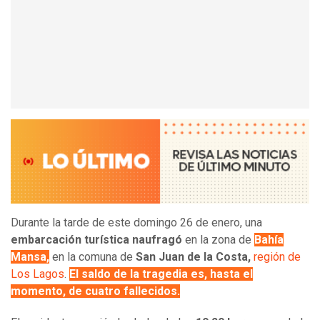
Durante la tarde de este domingo 26 de enero, una
embarcación turística naufragó
en la zona de
Bahía
Mansa,
en la comuna de
San Juan de la Costa,
región de
Los Lagos
.
El saldo de la tragedia es, hasta el
momento, de cuatro fallecidos
.