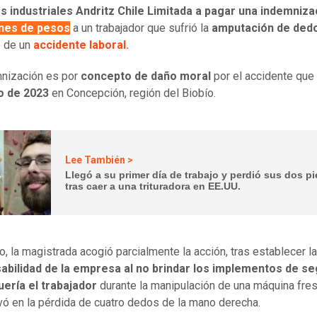
s industriales Andritz Chile Limitada a pagar una indemniza
ones de pesos
a un trabajador que sufrió la
amputación de ded
o de un
accidente laboral.
nización es por
concepto de daño moral
por el accidente que 
o de 2023
en Concepción, región del Biobío.
Lee También >
Llegó a su primer día de trabajo y perdió sus dos p
tras caer a una trituradora en EE.UU.
lo, la magistrada acogió parcialmente la acción, tras establecer la
abilidad de la empresa al no brindar los implementos de se
ería el trabajador
durante la manipulación de una máquina fres
vó en la pérdida de cuatro dedos de la mano derecha.