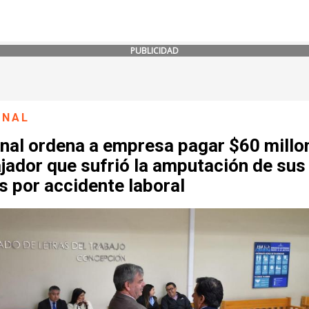
PUBLICIDAD
ONAL
unal ordena a empresa pagar $60 millo
jador que sufrió la amputación de sus
 por accidente laboral