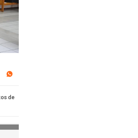
tos de