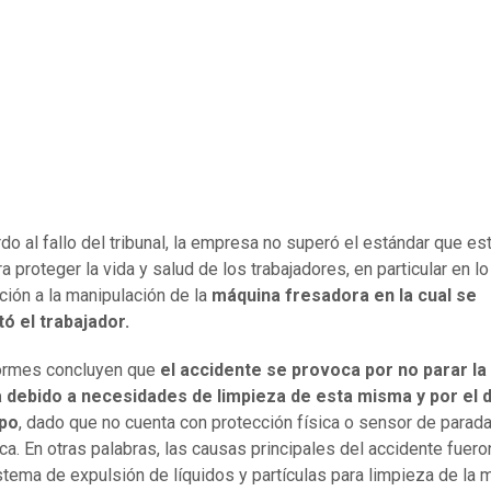
do al fallo del tribunal, la empresa no superó el estándar que es
ra proteger la vida y salud de los trabajadores, en particular en l
ación a la manipulación de la
máquina fresadora en la cual se
ó el trabajador.
ormes concluyen que
el accidente se provoca por no parar la
 debido a necesidades de limpieza de esta misma y por el 
ipo
, dado que no cuenta con protección física o sensor de parad
ca. En otras palabras, las causas principales del accidente fueron
stema de expulsión de líquidos y partículas para limpieza de la 