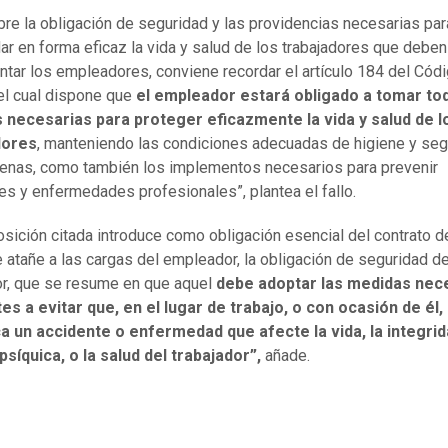
bre la obligación de seguridad y las providencias necesarias par
ar en forma eficaz la vida y salud de los trabajadores que deben
tar los empleadores, conviene recordar el artículo 184 del Códi
 el cual dispone que
el empleador estará obligado a tomar to
 necesarias para proteger eficazmente la vida y salud de l
dores
, manteniendo las condiciones adecuadas de higiene y seg
aenas, como también los implementos necesarios para prevenir
es y enfermedades profesionales”, plantea el fallo.
osición citada introduce como obligación esencial del contrato de
e atañe a las cargas del empleador, la obligación de seguridad de
or, que se resume en que aquel
debe adoptar las medidas nec
es a evitar que, en el lugar de trabajo, o con ocasión de él,
a un accidente o enfermedad que afecte la vida, la integri
 psíquica, o la salud del trabajador”,
añade.