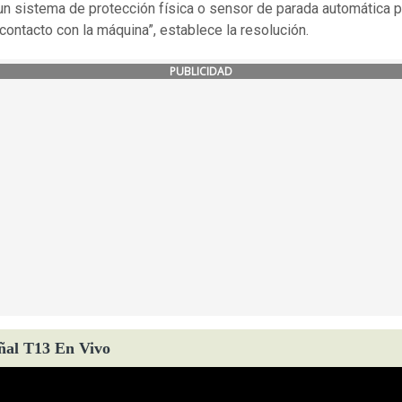
 un sistema de protección física o sensor de parada automática p
l contacto con la máquina”, establece la resolución.
PUBLICIDAD
ñal T13 En Vivo