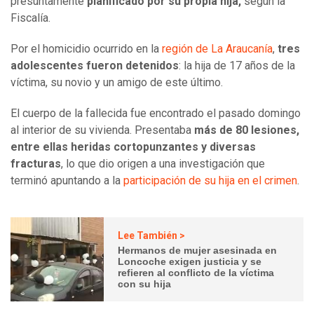
presuntamente
planificado por su propia hija,
según la
Fiscalía.
Por el homicidio ocurrido en la
región de La Araucanía
,
tres
adolescentes fueron detenidos
: la hija de 17 años de la
víctima, su novio y un amigo de este último.
El cuerpo de la fallecida fue encontrado el pasado domingo
al interior de su vivienda. Presentaba
más de 80 lesiones,
entre ellas heridas cortopunzantes y diversas
fracturas
, lo que dio origen a una investigación que
terminó apuntando a la
participación de su hija en el crimen
.
Lee También >
Hermanos de mujer asesinada en
Loncoche exigen justicia y se
refieren al conflicto de la víctima
con su hija