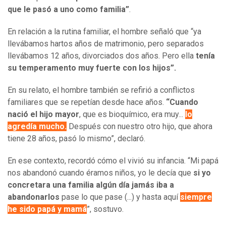
que le pasó a uno como familia”
.
En relación a la rutina familiar, el hombre señaló que “ya
llevábamos hartos años de matrimonio, pero separados
llevábamos 12 años, divorciados dos años. Pero ella
tenía
su temperamento muy fuerte con los hijos”.
En su relato, el hombre también se refirió a conflictos
familiares que se repetían desde hace años.
“Cuando
nació el hijo mayor
, que es bioquímico, era muy...
lo
agredía mucho.
Después
con nuestro otro hijo, que ahora
tiene 28 años, pasó lo mismo”, declaró.
En ese contexto, recordó cómo el vivió su infancia. “Mi papá
nos abandonó cuando éramos niños, yo le decía que
si yo
concretara una familia algún día jamás iba a
abandonarlos
pase lo que pase (...) y hasta aquí
siempre
he sido papá y mamá
”, sostuvo.