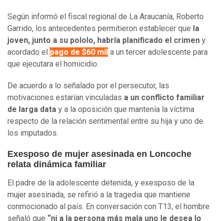
Según informó el fiscal regional de La Araucanía, Roberto
Garrido, los antecedentes permitieron establecer que
la
joven, junto a su pololo, habría planificado el crimen
y
acordado el
pago de $60 mil
a un tercer adolescente para
que ejecutara el homicidio.
De acuerdo a lo señalado por el persecutor, las
motivaciones estarían vinculadas
a un conflicto familiar
de larga data
y a la oposición que mantenía la víctima
respecto de la relación sentimental entre su hija y uno de
los imputados.
Exesposo de mujer asesinada en Loncoche
relata dinámica familiar
El padre de la adolescente detenida, y exesposo de la
mujer asesinada, se refirió a la tragedia que mantiene
conmocionado al país. En conversación con T13, el hombre
señaló que
“ni a la persona más mala uno le desea lo