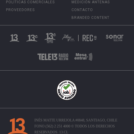
POLÍTICAS COMERCIALES
MEDICIÓN ANTENAS
PROVEEDORES
CONTACTO
BRANDED CONTENT
INÉS MATTE URREJOLA #0848, SANTIAGO, CHILE
FONO (562) 2 251 4000 © TODOS LOS DERECHOS
RESERVADOS. 13.CL