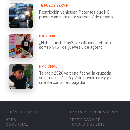
TE PUEDE SERVIR
Restricción vehicular: Patentes que NO
pueden circular este viernes 7 de agosto
NACIONAL
¿Hubo suerte hoy?: Resultados del Loto
sorteo 5461 del jueves 6 de agosto
NACIONAL
Teletón 2026 ya tiene fecha: la cruzada
solidaria será el 6 y 7 de noviembre y ya
cuenta con su embajador
QUIÉNES SOMOS
TRABAJA CON NOSOTROS
ÁREA
CERTIFICADO DE
COMERCIAL
HONORARIOS 2012