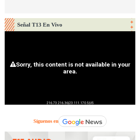
Señal T13 En Vivo
Síguenos en