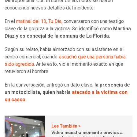
Metropolitana. Con el correr de las horas se fueron
conociendo nuevos detalles del incidente.
En el
matinal del 13, Tu Día,
conversaron con una testigo
clave de la golpiza a la víctima. Se identificó como
Martina
Díaz y es concejal de la comuna de La Florida.
Según su relato, había almorzado con su asistente en el
centro comercial, cuando
escuchó que una persona había
sido agredida
. Ante esto, vio el momento exacto en que
retuvieron al hombre.
En la conversación, entregó un dato clave:
la presencia de
un motociclista, quien habría
atacado a la víctima con
su casco.
Lee También >
Video muestra momento previos a