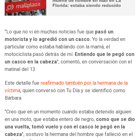
muerte de hombre en mall en La
Florida: estaba siendo reducido
"Lo que no vi en muchas noticias fue que
pasó un
motorista y lo agredió con un casco.
Yo la verdad en
particular como estaba hablando con la mamá, el
motociclista pasó detrás de mí.
Entiendo que le pegó con
un casco en la cabeza
", comentó, en conversación con el
matinal del 13.
Este detalle fue
reafirmado también por la hermana de la
víctima
, quien conversó con Tu Día y se identificó como
Bárbara.
"Creo que en un momento cuando estaba detenido alguien
en una moto, que estaba entero de negro,
como que se dio
una vuelta, tomó vuelo y con el casco le pegó en la
cabeza
", sostuvo la hermana del hombre que falleció en el