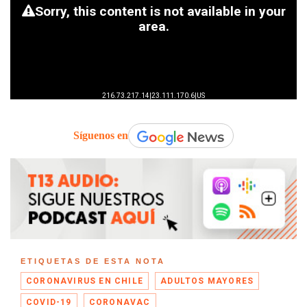
Síguenos en
ETIQUETAS DE ESTA NOTA
CORONAVIRUS EN CHILE
ADULTOS MAYORES
COVID-19
CORONAVAC