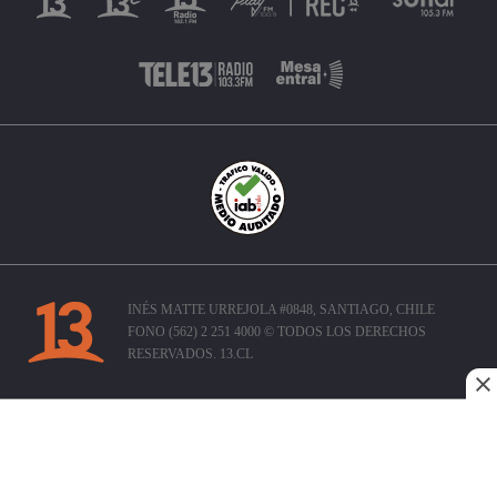
INÉS MATTE URREJOLA #0848, SANTIAGO, CHILE
FONO (562) 2 251 4000 © TODOS LOS DERECHOS
RESERVADOS. 13.CL