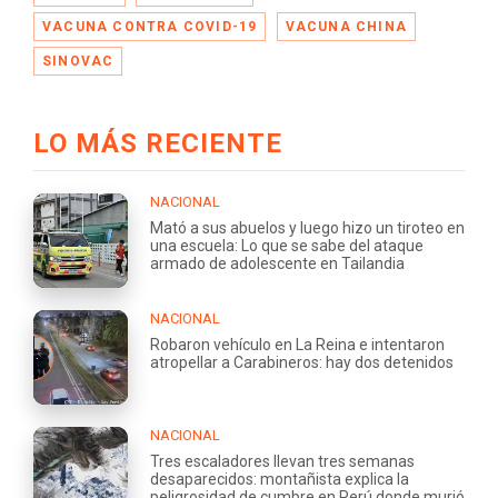
VACUNA CONTRA COVID-19
VACUNA CHINA
SINOVAC
LO MÁS RECIENTE
NACIONAL
Mató a sus abuelos y luego hizo un tiroteo en
una escuela: Lo que se sabe del ataque
armado de adolescente en Tailandia
NACIONAL
Robaron vehículo en La Reina e intentaron
atropellar a Carabineros: hay dos detenidos
NACIONAL
Tres escaladores llevan tres semanas
desaparecidos: montañista explica la
peligrosidad de cumbre en Perú donde murió