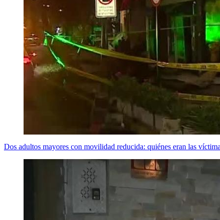
Dos adultos mayores con movilidad reducida: quiénes eran las víctima