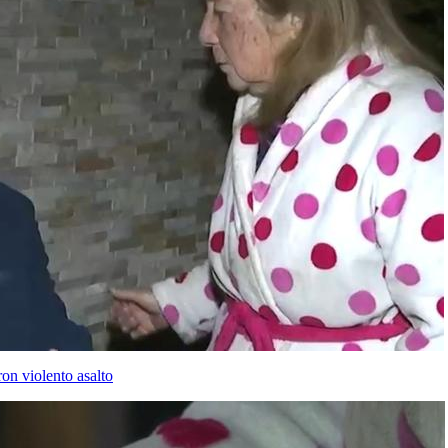
on violento asalto