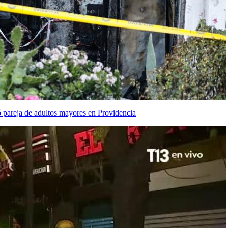
 pareja de adultos mayores en Providencia