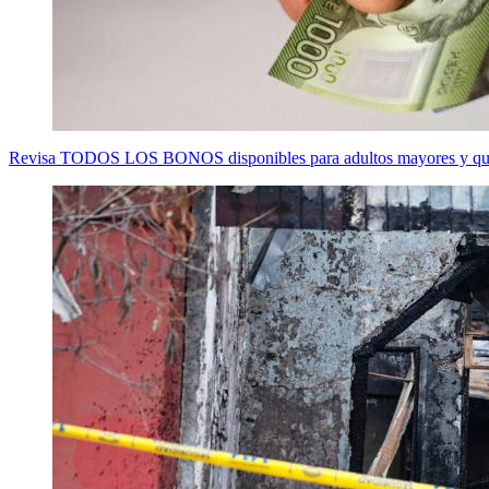
Revisa TODOS LOS BONOS disponibles para adultos mayores y que 