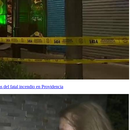
s del fatal incendio en Providencia