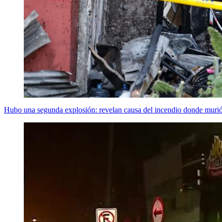
Hubo una segunda explosión: revelan causa del incendio donde murió