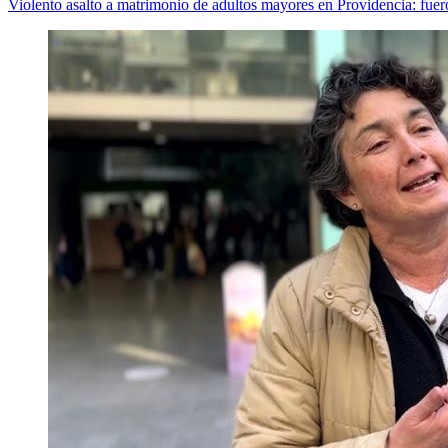
Violento asalto a matrimonio de adultos mayores en Providencia: fue