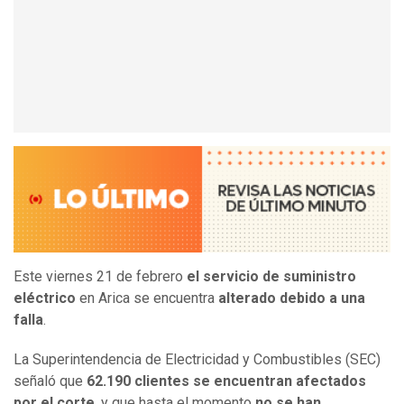
Este viernes 21 de febrero
el servicio de suministro
eléctrico
en Arica se encuentra
alterado debido a una
falla
.
La Superintendencia de Electricidad y Combustibles (SEC)
señaló que
62.190 clientes se encuentran afectados
por el corte
, y que hasta el momento
no se han