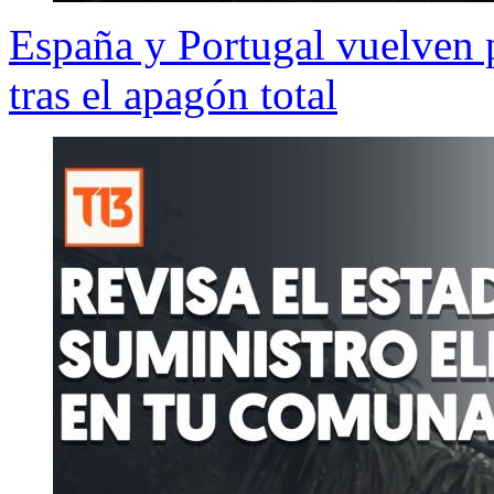
España y Portugal vuelven 
tras el apagón total