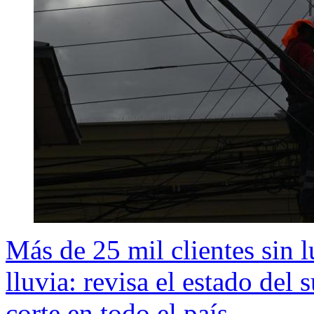
Más de 25 mil clientes sin 
lluvia: revisa el estado del
corte en todo el país