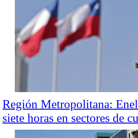
Región Metropolitana: Enel 
siete horas en sectores de c