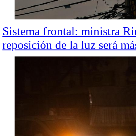
Sistema frontal: ministra R
reposición de la luz será má