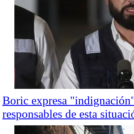
Boric expresa "indignación"
responsables de esta situac