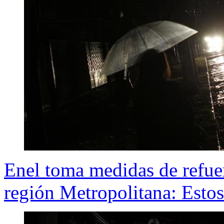
Enel toma medidas de refuer
región Metropolitana: Esto