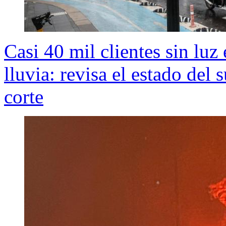
Casi 40 mil clientes sin luz
lluvia: revisa el estado del
corte