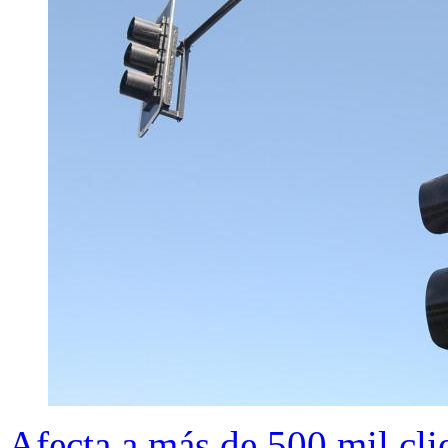
Afecta a más de 500 mil cli