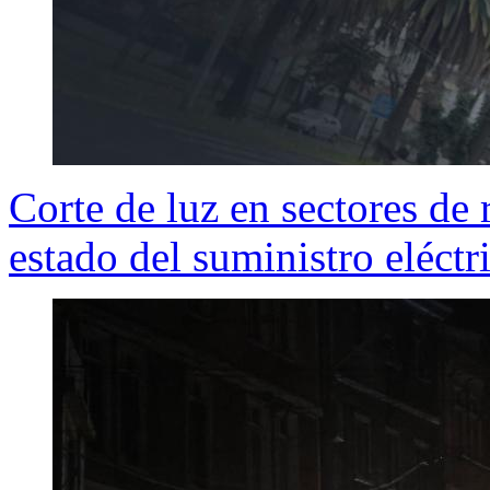
Corte de luz en sectores de
estado del suministro eléct