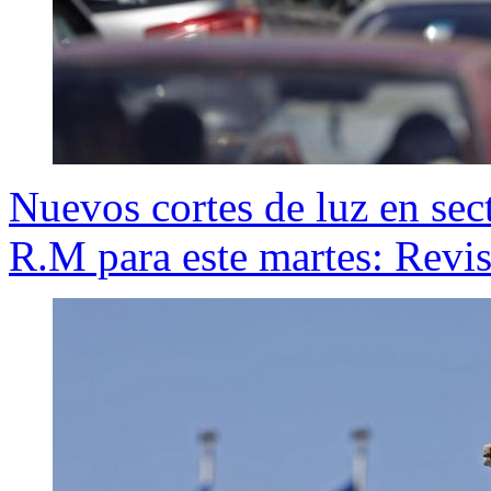
Nuevos cortes de luz en sec
R.M para este martes: Revis