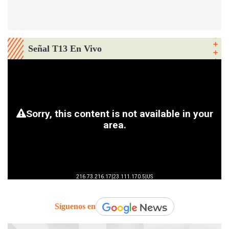
Señal T13 En Vivo
Síguenos en