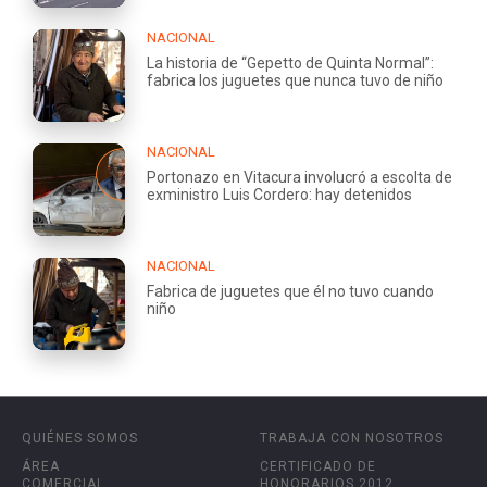
NACIONAL
La historia de “Gepetto de Quinta Normal”:
fabrica los juguetes que nunca tuvo de niño
NACIONAL
Portonazo en Vitacura involucró a escolta de
exministro Luis Cordero: hay detenidos
NACIONAL
Fabrica de juguetes que él no tuvo cuando
niño
QUIÉNES SOMOS
TRABAJA CON NOSOTROS
ÁREA
CERTIFICADO DE
COMERCIAL
HONORARIOS 2012