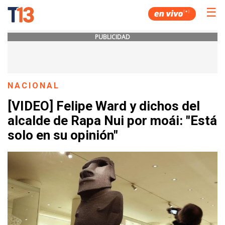
☰
PUBLICIDAD
NACIONAL
[VIDEO] Felipe Ward y dichos del
alcalde de Rapa Nui por moái: "Está
solo en su opinión"