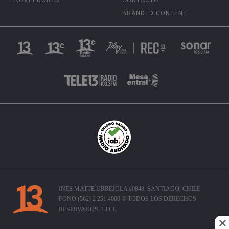
BRANDED CONTENT
INÉS MATTE URREJOLA #0848, SANTIAGO, CHILE
FONO (562) 2 251 4000 © TODOS LOS DERECHOS
RESERVADOS. 13.CL