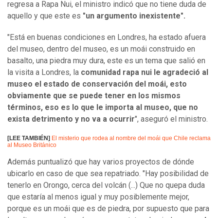
regresa a Rapa Nui, el ministro indicó que no tiene duda de
aquello y que este es
"un argumento inexistente".
"Está en buenas condiciones en Londres, ha estado afuera
del museo, dentro del museo, es un moái construido en
basalto, una piedra muy dura, este es un tema que salió en
la visita a Londres, la
comunidad rapa nui le agradeció al
museo el estado de conservación del moái, esto
obviamente que se puede tener en los mismos
términos, eso es lo que le importa al museo, que no
exista detrimento y no va a ocurrir
", aseguró el ministro.
[LEE TAMBIÉN]
El misterio que rodea al nombre del moái que Chile reclama
al Museo Británico
Además puntualizó que hay varios proyectos de dónde
ubicarlo en caso de que sea repatriado. "Hay posibilidad de
tenerlo en Orongo, cerca del volcán (...) Que no quepa duda
que estaría al menos igual y muy posiblemente mejor,
porque es un moái que es de piedra, por supuesto que para