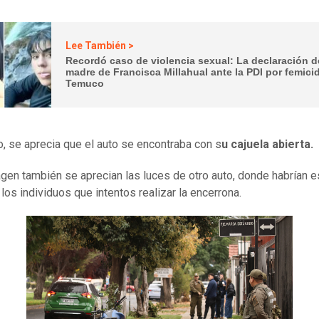
Lee También >
Recordó caso de violencia sexual: La declaración d
madre de Francisca Millahual ante la PDI por femici
Temuco
, se aprecia que el auto se encontraba con s
u cajuela abierta.
agen también se aprecian las luces de otro auto, donde habrían 
los individuos que intentos realizar la encerrona.