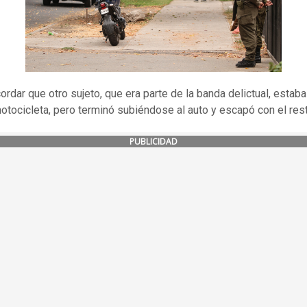
ordar que otro sujeto, que era parte de la banda delictual, estab
otocicleta, pero terminó subiéndose al auto y escapó con el res
PUBLICIDAD