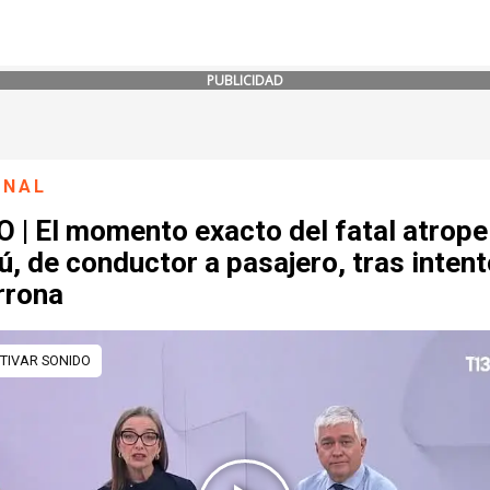
PUBLICIDAD
ONAL
 | El momento exacto del fatal atrope
, de conductor a pasajero, tras intent
rrona