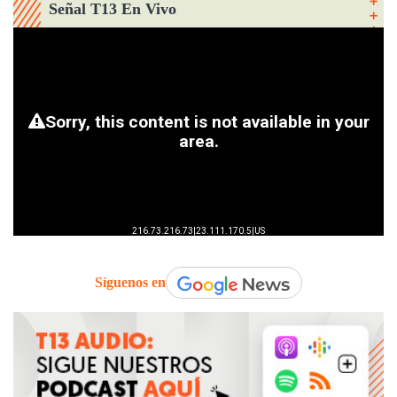
Señal T13 En Vivo
Síguenos en