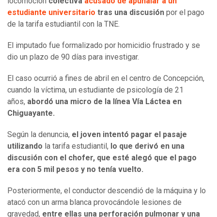
locomoción
colectiva
acusado de apuñalar a un
estudiante universitario
tras una discusión
por el pago
de la tarifa estudiantil con la TNE.
El imputado fue formalizado por homicidio frustrado y se
dio un plazo de 90 días para investigar.
El caso ocurrió a fines de abril en el centro de Concepción,
cuando la víctima, un estudiante de psicología de 21
años,
abordó una micro de la línea Vía Láctea en
Chiguayante.
Según la denuncia,
el joven intentó pagar el pasaje
utilizando
la tarifa estudiantil,
lo que derivó en una
discusión con el chofer, que esté alegó que el pago
era con 5 mil pesos y no tenía vuelto.
Posteriormente, el conductor descendió de la máquina y lo
atacó con un arma blanca provocándole lesiones de
gravedad,
entre ellas una perforación pulmonar y una