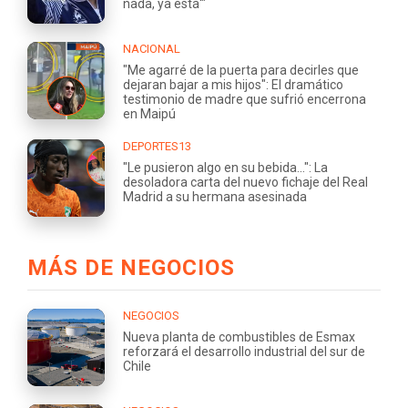
nada, ya está'"
NACIONAL
"Me agarré de la puerta para decirles que
dejaran bajar a mis hijos": El dramático
testimonio de madre que sufrió encerrona
en Maipú
DEPORTES13
"Le pusieron algo en su bebida...": La
desoladora carta del nuevo fichaje del Real
Madrid a su hermana asesinada
MÁS DE NEGOCIOS
NEGOCIOS
Nueva planta de combustibles de Esmax
reforzará el desarrollo industrial del sur de
Chile