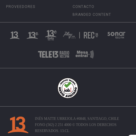
PROVEEDORES
CONTACTO
BRANDED CONTENT
INÉS MATTE URREJOLA #0848, SANTIAGO, CHILE
FONO (562) 2 251 4000 © TODOS LOS DERECHOS
RESERVADOS. 13.CL