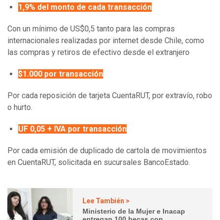
1,9% del monto de cada transacción
Con un mínimo de US$0,5 tanto para las compras
internacionales realizadas por internet desde Chile, como
las compras y retiros de efectivo desde el extranjero
$1.000 por transacción
Por cada reposición de tarjeta CuentaRUT, por extravío, robo
o hurto.
UF 0,05 + IVA por transacción
Por cada emisión de duplicado de cartola de movimientos
en CuentaRUT, solicitada en sucursales BancoEstado.
Lee También >
Ministerio de la Mujer e Inacap
entregan 100 becas con