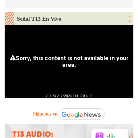
Señal T13 En Vivo
Síguenos en