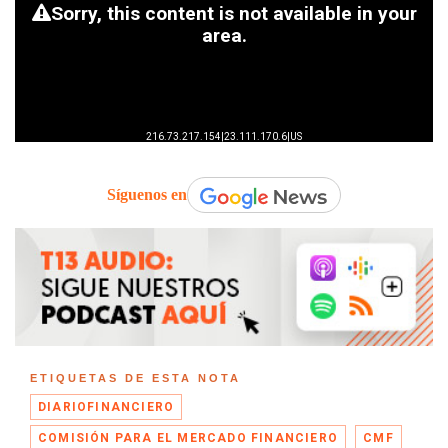
Síguenos en
ETIQUETAS DE ESTA NOTA
DIARIOFINANCIERO
COMISIÓN PARA EL MERCADO FINANCIERO
CMF