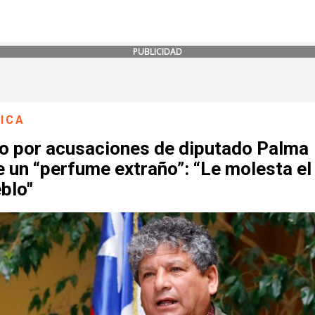
PUBLICIDAD
ICA
co por acusaciones de diputado Palma
 un “perfume extraño”: “Le molesta el
blo"