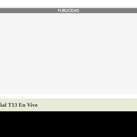
PUBLICIDAD
ñal T13 En Vivo