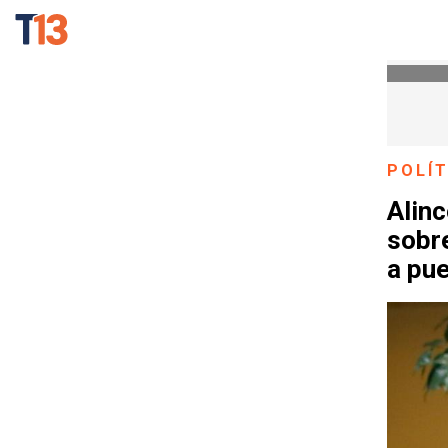
POLÍT
Alin
sobre
a pue