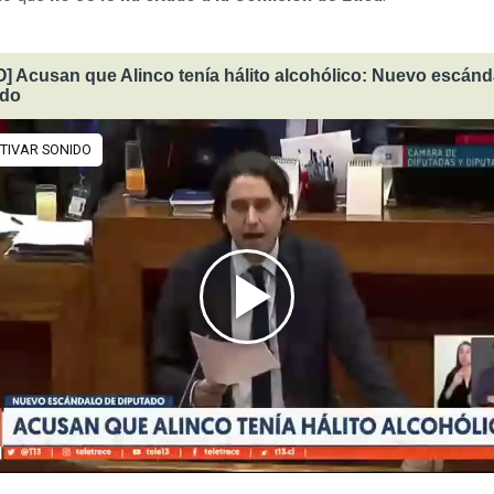
] Acusan que Alinco tenía hálito alcohólico: Nuevo escánd
ado