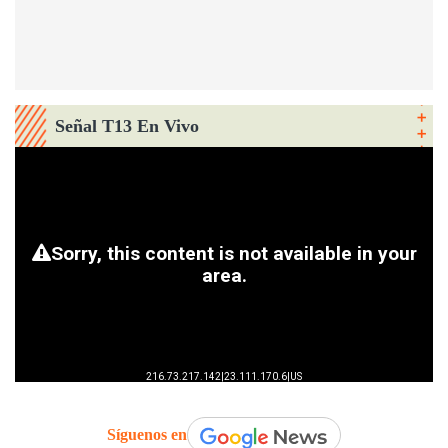
Señal T13 En Vivo
Síguenos en