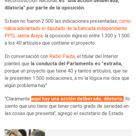
Reconstrucción Nacional,
es "una acción deliberada,
dilatoria" por parte de la oposición.
Si bien no fueron 2.500 las indicaciones presentadas,
como
había adelantado el diputado de la bancada independiente
PPD, Jaime Araya
, la oposición ingresó entre 1.300 y 1.500
a los 40 artículos que contiene el proyecto.
En conversación con
Radio Pauta
, el titular del Interior
planteó que
la conducta del Parlamento es "extraña,
porque un proyecto que tiene 40 y tantos artículos, que se
le presenten 1.500 indicaciones, a mí la lógica me dice que
algún problema hay".
"Claramente
aquí hay una acción deliberada, dilatoria.
Yo
siento que uno tiene que tener cierto grado de seriedad en
las cosas que presenta", agregó el secretario de Estado.