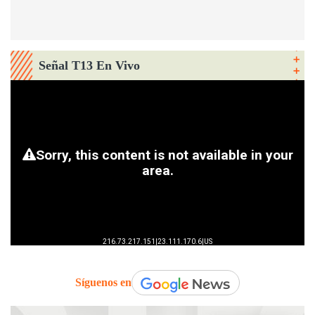
Señal T13 En Vivo
Síguenos en