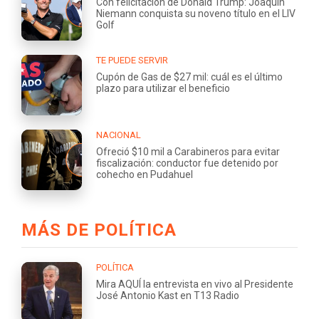
Con felicitación de Donald Trump: Joaquín
Niemann conquista su noveno título en el LIV
Golf
TE PUEDE SERVIR
Cupón de Gas de $27 mil: cuál es el último
plazo para utilizar el beneficio
NACIONAL
Ofreció $10 mil a Carabineros para evitar
fiscalización: conductor fue detenido por
cohecho en Pudahuel
MÁS DE POLÍTICA
POLÍTICA
Mira AQUÍ la entrevista en vivo al Presidente
José Antonio Kast en T13 Radio