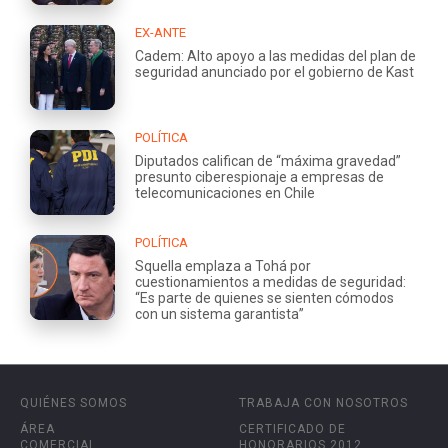
EX-ANTE
Cadem: Alto apoyo a las medidas del plan de
seguridad anunciado por el gobierno de Kast
POLÍTICA
Diputados califican de “máxima gravedad”
presunto ciberespionaje a empresas de
telecomunicaciones en Chile
POLÍTICA
Squella emplaza a Tohá por
cuestionamientos a medidas de seguridad:
“Es parte de quienes se sienten cómodos
con un sistema garantista”
QUIÉNES SOMOS
TRABAJA CON NOSOTROS
ÁREA
CERTIFICADO DE
COMERCIAL
HONORARIOS 2012