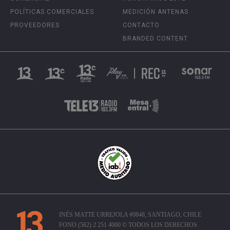
POLÍTICAS COMERCIALES
MEDICIÓN ANTENAS
PROVEEDORES
CONTACTO
BRANDED CONTENT
INÉS MATTE URREJOLA #0848, SANTIAGO, CHILE
FONO (562) 2 251 4000 © TODOS LOS DERECHOS