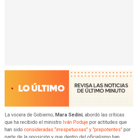
La vocera de Gobierno,
Mara Sedini
, abordó las críticas
que ha recibido el ministro
Iván Poduje
por actitudes que
han sido
consideradas "irrespetuosas" y "prepotentes"
por
parte de la oposición y que dentro del oficialismo han