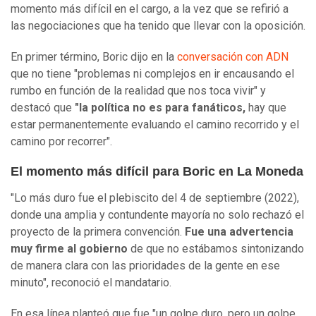
momento más difícil en el cargo, a la vez que se refirió a
las negociaciones que ha tenido que llevar con la oposición.
En primer término, Boric dijo en la
conversación con ADN
que no tiene "problemas ni complejos en ir encausando el
rumbo en función de la realidad que nos toca vivir" y
destacó que
"la política no es para fanáticos,
hay que
estar permanentemente evaluando el camino recorrido y el
camino por recorrer".
El momento más difícil para Boric en La Moneda
"Lo más duro fue el plebiscito del 4 de septiembre (2022),
donde una amplia y contundente mayoría no solo rechazó el
proyecto de la primera convención.
Fue una advertencia
muy firme al gobierno
de que no estábamos sintonizando
de manera clara con las prioridades de la gente en ese
minuto", reconoció el mandatario.
En esa línea planteó que fue "un golpe duro, pero un golpe