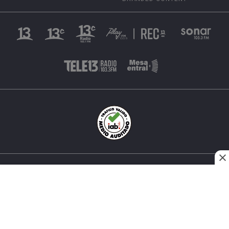
INÉS MATTE URREJOLA #0848, SANTIAGO, CHILE
FONO (562) 2 251 4000 © TODOS LOS DERECHOS
RESERVADOS. 13.CL