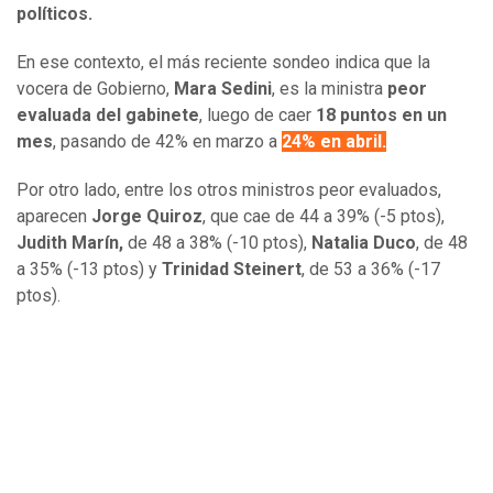
políticos.
En ese contexto, el más reciente sondeo indica que la
vocera de Gobierno,
Mara Sedini
, es la ministra
peor
evaluada del gabinete
, luego de caer
18 puntos en un
mes
, pasando de 42% en marzo a
24% en abril.
Por otro lado, entre los otros ministros peor evaluados,
aparecen
Jorge Quiroz
, que cae de 44 a 39% (-5 ptos),
Judith Marín,
de 48 a 38% (-10 ptos),
Natalia Duco
, de 48
a 35% (-13 ptos) y
Trinidad Steinert
, de 53 a 36% (-17
ptos).