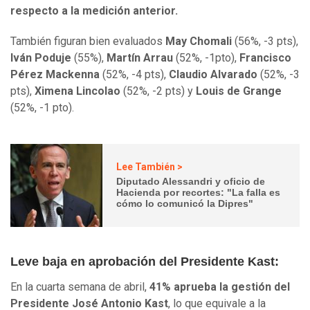
respecto a la medición anterior.
También figuran bien evaluados
May Chomali
(56%, -3 pts),
Iván Poduje
(55%),
Martín Arrau
(52%, -1pto),
Francisco
Pérez Mackenna
(52%, -4 pts),
Claudio Alvarado
(52%, -3
pts),
Ximena Lincolao
(52%, -2 pts) y
Louis de Grange
(52%, -1 pto).
Lee También >
Diputado Alessandri y oficio de
Hacienda por recortes: "La falla es
cómo lo comunicó la Dipres"
Leve baja en aprobación del Presidente Kast:
En la cuarta semana de abril,
41% aprueba la gestión del
Presidente José Antonio Kast
, lo que equivale a la