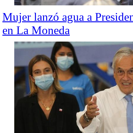
Mujer lanzó agua a Preside
en La Moneda