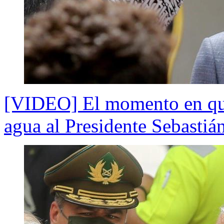
[VIDEO] El momento en que
agua al Presidente Sebastiá