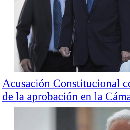
Acusación Constitucional c
de la aprobación en la Cám