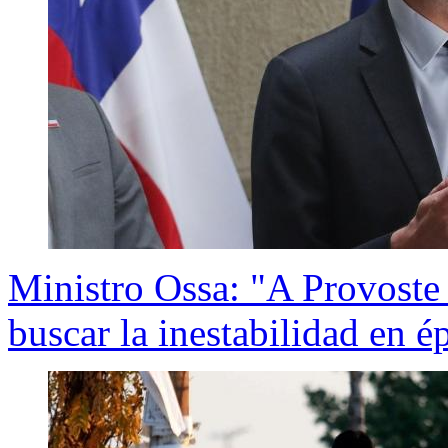
Ministro Ossa: "A Provoste 
buscar la inestabilidad en é