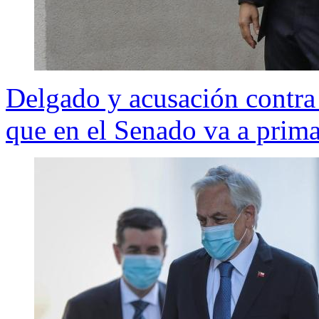
Delgado y acusación contra
que en el Senado va a prima