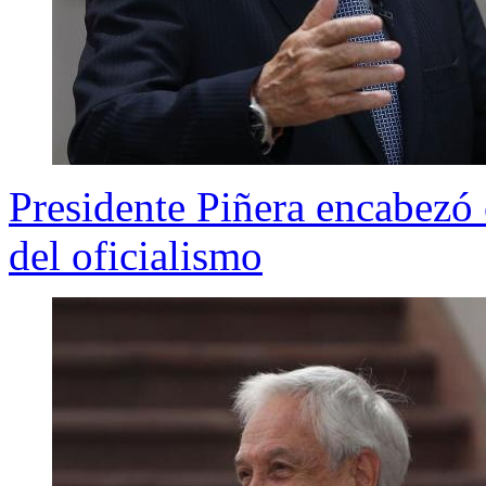
Presidente Piñera encabezó 
del oficialismo