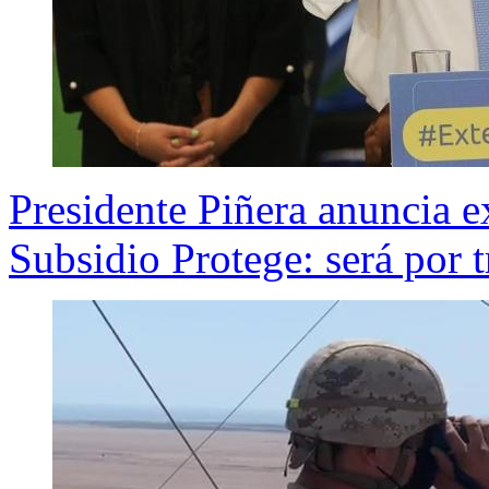
Presidente Piñera anuncia e
Subsidio Protege: será por 