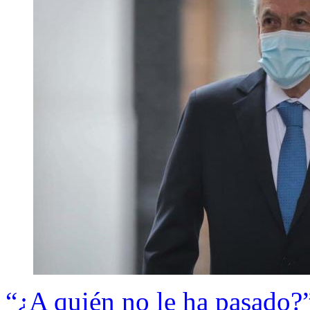
“¿A quién no le ha pasado?”: