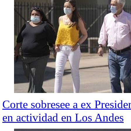
Corte sobresee a ex Preside
en actividad en Los Andes