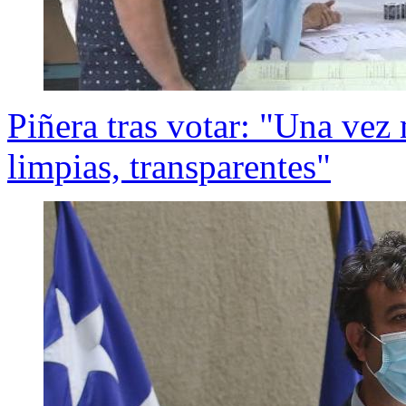
Piñera tras votar: "Una vez
limpias, transparentes"