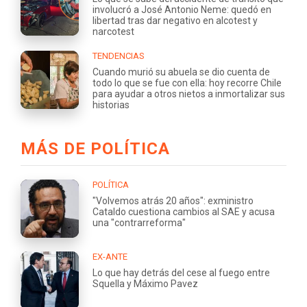
involucró a José Antonio Neme: quedó en
libertad tras dar negativo en alcotest y
narcotest
TENDENCIAS
Cuando murió su abuela se dio cuenta de
todo lo que se fue con ella: hoy recorre Chile
para ayudar a otros nietos a inmortalizar sus
historias
MÁS DE POLÍTICA
POLÍTICA
"Volvemos atrás 20 años": exministro
Cataldo cuestiona cambios al SAE y acusa
una "contrarreforma"
EX-ANTE
Lo que hay detrás del cese al fuego entre
Squella y Máximo Pavez