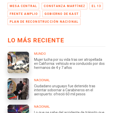
MESA CENTRAL
CONSTANZA MARTÍNEZ
EL 13
FRENTE AMPLIO
GOBIERNO DE KAST
PLAN DE RECONSTRUCCIÓN NACIONAL
LO MÁS RECIENTE
MUNDO
Mujer lucha por su vida tras ser atropellada
en California: vehículo era conducido por dos
hermanos de 4 y 7 años
NACIONAL
Ciudadano uruguayo fue detenido tras
intentar sobornar a Carabineros en el
aeropuerto: ofreció 60 mil pesos
NACIONAL
Lo que se sabe del accidente de tránsito que