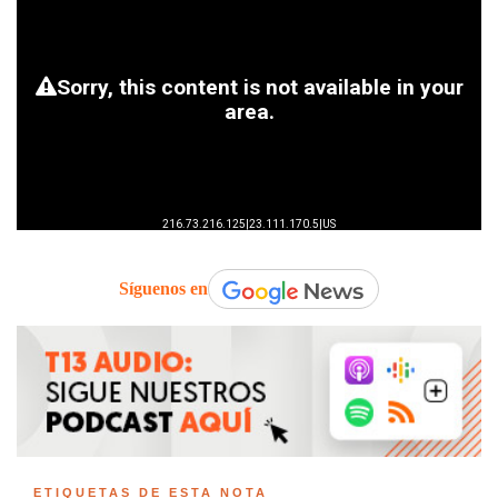
Síguenos en
ETIQUETAS DE ESTA NOTA