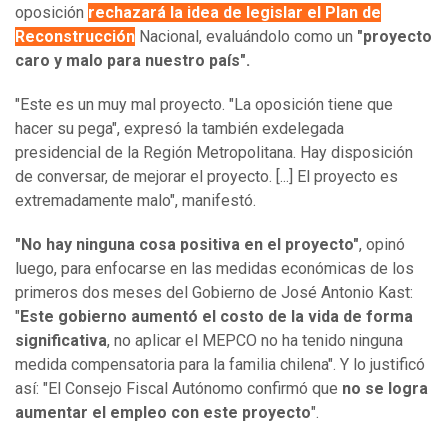
oposición
rechazará la idea de legislar el Plan de
Reconstrucción
Nacional, evaluándolo como un
"proyecto
caro y malo para nuestro país".
"Este es un muy mal proyecto. "La oposición tiene que
hacer su pega", expresó la también exdelegada
presidencial de la Región Metropolitana. Hay disposición
de conversar, de mejorar el proyecto. [...] El proyecto es
extremadamente malo", manifestó.
"No hay ninguna cosa positiva en el proyecto"
, opinó
luego, para enfocarse en las medidas económicas de los
primeros dos meses del Gobierno de José Antonio Kast:
"
Este gobierno aumentó el costo de la vida de forma
significativa
, no aplicar el MEPCO no ha tenido ninguna
medida compensatoria para la familia chilena". Y lo justificó
así: "El Consejo Fiscal Autónomo confirmó que
no se logra
aumentar el empleo con este proyecto
".