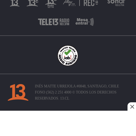
INÉS MATTE URREJOLA #0848, SANTIAGO, CHILE
FONO (562) 2 251 4000 © TODOS LOS DERECHOS
RESERVADOS. 13.CL