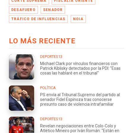
CORTE SUPREMA
FISCALÍA ORIENTE
DESAFUERO
SENADOR
TRÁFICO DE INFLUENCIAS
NOIA
LO MÁS RECIENTE
DEPORTES13
Michael Clark por vínculos financieros con
Patrick Kiblisky detectados por la PDI: "Esas
cosas las hablaré en el tribunal"
POLÍTICA
PS envía al Tribunal Supremo del partido al
senador Fidel Espinoza tras conocerse
presunto caso de violencia intrafamiliar
DEPORTES13
Revelan negociaciones entre Colo-Colo y
Atlético Mineiro por Iván Román: "Están en