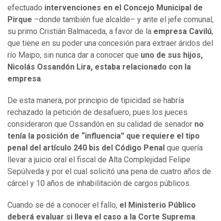
efectuado
intervenciones en el Concejo Municipal de
Pirque
–donde también fue alcalde– y ante el jefe comunal,
su primo Cristián Balmaceda, a favor de la
empresa Cavilú
,
que tiene en su poder una concesión para extraer áridos del
río Maipo, sin nunca dar a conocer que
uno de sus hijos,
Nicolás Ossandón Lira, estaba relacionado con la
empresa
.
De esta manera, por principio de tipicidad se habría
rechazado la petición de desafuero, pues los jueces
consideraron que Ossandón en su calidad de senador
no
tenía la posición de “influencia” que requiere el tipo
penal del artículo 240 bis del Código Penal
que quería
llevar a juicio oral el fiscal de Alta Complejidad Felipe
Sepúlveda y por el cual solicitó una pena de cuatro años de
cárcel y 10 años de inhabilitación de cargos públicos.
Cuando se dé a conocer el fallo,
el Ministerio Público
deberá evaluar si lleva el caso a la Corte Suprema
.