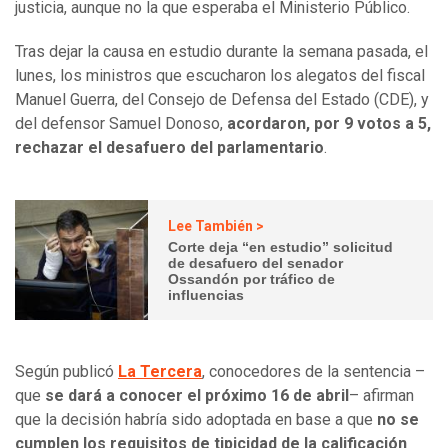
justicia, aunque no la que esperaba el Ministerio Público.
Tras dejar la causa en estudio durante la semana pasada, el
lunes, los ministros que escucharon los alegatos del fiscal
Manuel Guerra, del Consejo de Defensa del Estado (CDE), y
del defensor Samuel Donoso,
acordaron, por 9 votos a 5,
rechazar el desafuero del parlamentario
.
Lee También >
Corte deja “en estudio” solicitud
de desafuero del senador
Ossandón por tráfico de
influencias
Según publicó
La Tercera
, conocedores de la sentencia –
que
se dará a conocer el próximo 16 de abril
– afirman
que la decisión habría sido adoptada en base a que
no se
cumplen los requisitos de tipicidad de la calificación