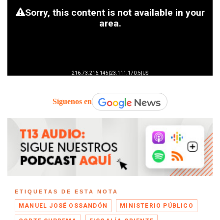
Síguenos en
ETIQUETAS DE ESTA NOTA
MANUEL JOSÉ OSSANDÓN
MINISTERIO PÚBLICO