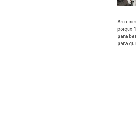
Asimismo
porque "
para be
para qui