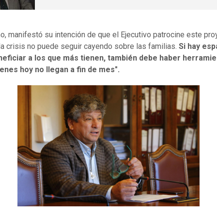
, manifestó su intención de que el Ejecutivo patrocine este pro
la crisis no puede seguir cayendo sobre las familias.
Si hay esp
neficiar a los que más tienen, también debe haber herrami
enes hoy no llegan a fin de mes".