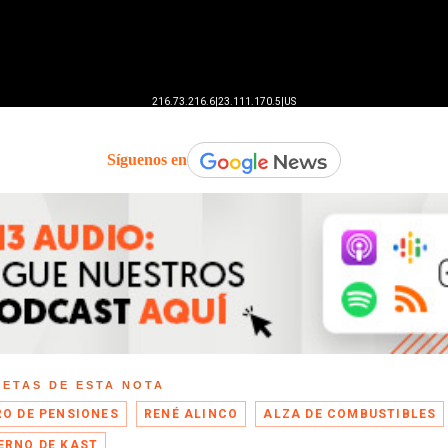
Síguenos en
UETAS DE ESTA NOTA
RO DE PENSIONES
RENÉ ALINCO
ALZA DE COMBUSTIBLES
ERNO DE KAST