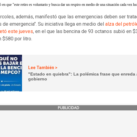
ó en que "este retiro es voluntario y busca dar un respiro en medio de una situación cada vez lu
rcoles, además, manifestó que las emergencias deben ser trat
 de emergencia". Su iniciativa llega en medio del
alza del petró
etó este jueves
, en el que las bencina de 93 octanos subió en $
 $580 por litro.
Lee También >
"Estado en quiebra": La polémica frase que enreda 
gobierno
PUBLICIDAD