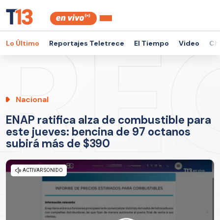
Lo Último
Reportajes Teletrece
El Tiempo
Video
Ch
Nacional
ENAP ratifica alza de combustible para
este jueves: bencina de 97 octanos
subirá más de $390