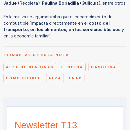
Jadue
(Recoleta),
Paulina Bobadilla
(Quilicura), entre otros.
En la misiva se argumentaba que el encarecimiento del
combustible "impacta directamente en el
costo del
transporte, en los alimentos, en los servicios básicos
y
en la economía familiar".
ETIQUETAS DE ESTA NOTA
ALZA DE BENCINAS
BENCINA
GASOLINA
COMBUSTIBLE
ALZA
ENAP
Newsletter T13