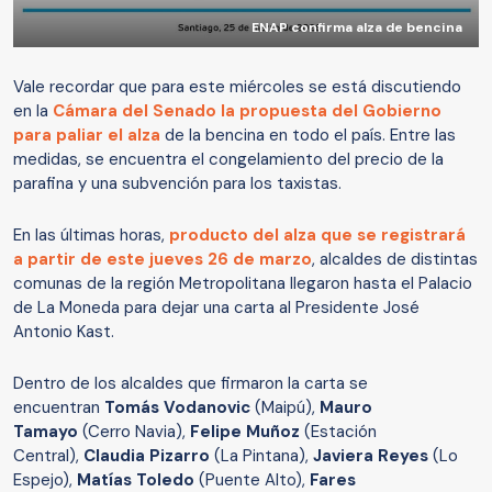
ENAP confirma alza de bencina
Vale recordar que para este miércoles se está discutiendo
en la
Cámara del Senado la propuesta del Gobierno
para paliar el alza
de la bencina en todo el país. Entre las
medidas, se encuentra el congelamiento del precio de la
parafina y una subvención para los taxistas.
En las últimas horas,
producto del alza que se registrará
a partir de este jueves 26 de marzo
, alcaldes de distintas
comunas de la región Metropolitana llegaron hasta el Palacio
de La Moneda para dejar una carta al Presidente José
Antonio Kast.
Dentro de los alcaldes que firmaron la carta se
encuentran
Tomás Vodanovic
(Maipú),
Mauro
Tamayo
(Cerro Navia),
Felipe Muñoz
(Estación
Central),
Claudia Pizarro
(La Pintana),
Javiera Reyes
(Lo
Espejo),
Matías Toledo
(Puente Alto),
Fares