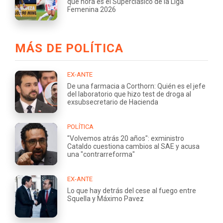
qué hora es el Superclásico de la Liga
Femenina 2026
MÁS DE POLÍTICA
EX-ANTE
De una farmacia a Corthorn: Quién es el jefe
del laboratorio que hizo test de droga al
exsubsecretario de Hacienda
POLÍTICA
"Volvemos atrás 20 años": exministro
Cataldo cuestiona cambios al SAE y acusa
una "contrarreforma"
EX-ANTE
Lo que hay detrás del cese al fuego entre
Squella y Máximo Pavez