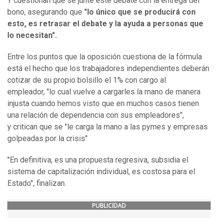
Y cuestionan que se junte este debate con la entrega del
bono, asegurando que
"lo único que se producirá con
esto, es retrasar el debate y la ayuda a personas que
lo necesitan".
Entre los puntos que la oposición cuestiona de la fórmula
está el hecho que los trabajadores independientes deberán
cotizar de su propio bolsillo el 1% con cargo al
empleador, "lo cual vuelve a cargarles la mano de manera
injusta cuando hemos visto que en muchos casos tienen
una relación de dependencia con sus empleadores",
y critican que se "le carga la mano a las pymes y empresas
golpeadas por la crisis"
"En definitiva, es una propuesta regresiva, subsidia el
sistema de capitalización individual, es costosa para el
Estado", finalizan.
PUBLICIDAD