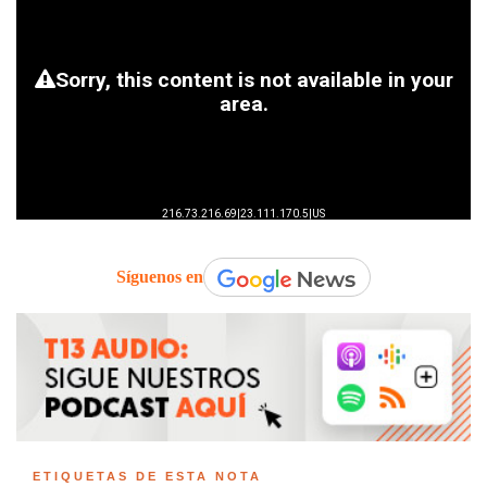
Síguenos en
ETIQUETAS DE ESTA NOTA