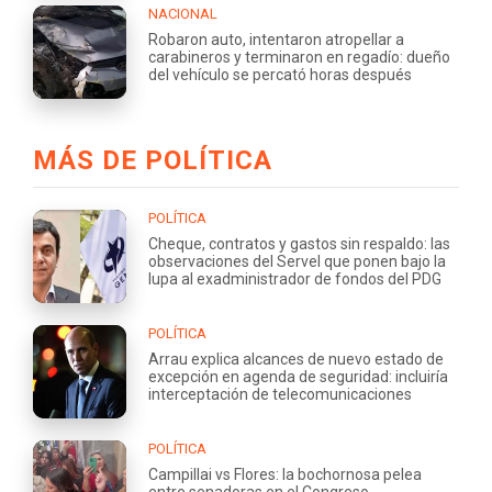
NACIONAL
Robaron auto, intentaron atropellar a
carabineros y terminaron en regadío: dueño
del vehículo se percató horas después
MÁS DE POLÍTICA
POLÍTICA
Cheque, contratos y gastos sin respaldo: las
observaciones del Servel que ponen bajo la
lupa al exadministrador de fondos del PDG
POLÍTICA
Arrau explica alcances de nuevo estado de
excepción en agenda de seguridad: incluiría
interceptación de telecomunicaciones
POLÍTICA
Campillai vs Flores: la bochornosa pelea
entre senadoras en el Congreso