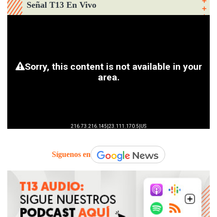
Señal T13 En Vivo
Síguenos en