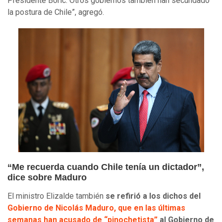
Presidente Boric. Otros gobiernos también han secundado
la postura de Chile”, agregó.
“Me recuerda cuando Chile tenía un dictador”,
dice sobre Maduro
El ministro Elizalde también
se refirió a los dichos del
Gobierno de Nicolás Maduro, que en las últimas
semanas han acusado de “pinochetista”
al Gobierno de