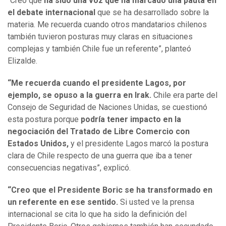
“Creo que
ha sido una voz que ha marcado una pauta en
el debate internacional
que se ha desarrollado sobre la
materia. Me recuerda cuando otros mandatarios chilenos
también tuvieron posturas muy claras en situaciones
complejas y también Chile fue un referente”, planteó
Elizalde.
“Me recuerda cuando el presidente Lagos, por
ejemplo, se opuso a la guerra en Irak.
Chile era parte del
Consejo de Seguridad de Naciones Unidas, se cuestionó
esta postura porque
podría tener impacto en la
negociación del Tratado de Libre Comercio con
Estados Unidos,
y el presidente Lagos marcó la postura
clara de Chile respecto de una guerra que iba a tener
consecuencias negativas”, explicó.
“Creo que el Presidente Boric se ha transformado en
un referente en ese sentido.
Si usted ve la prensa
internacional se cita lo que ha sido la definición del