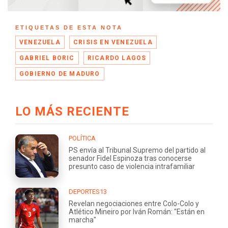
ETIQUETAS DE ESTA NOTA
VENEZUELA
CRISIS EN VENEZUELA
GABRIEL BORIC
RICARDO LAGOS
GOBIERNO DE MADURO
LO MÁS RECIENTE
POLÍTICA
PS envía al Tribunal Supremo del partido al
senador Fidel Espinoza tras conocerse
presunto caso de violencia intrafamiliar
DEPORTES13
Revelan negociaciones entre Colo-Colo y
Atlético Mineiro por Iván Román: "Están en
marcha"