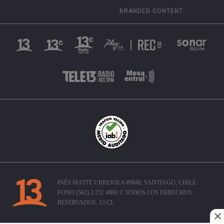
BRANDED CONTENT
INÉS MATTE URREJOLA #0848, SANTIAGO, CHILE
FONO (562) 2 251 4000 © TODOS LOS DERECHOS
RESERVADOS. 13.CL