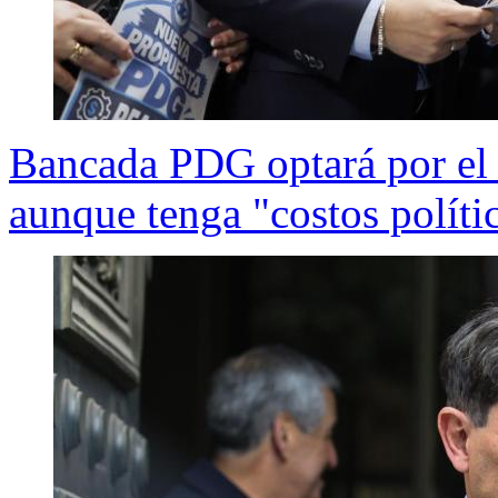
Bancada PDG optará por el 
aunque tenga "costos polític