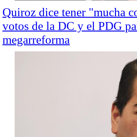
Quiroz dice tener "mucha c
votos de la DC y el PDG pa
megarreforma