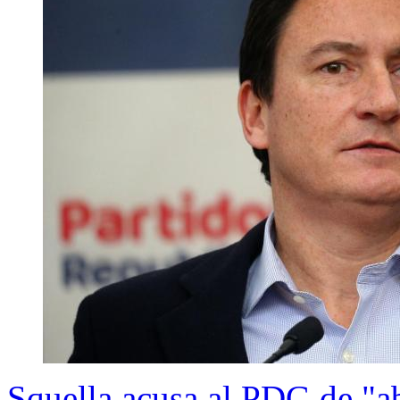
Squella acusa al PDG de "a