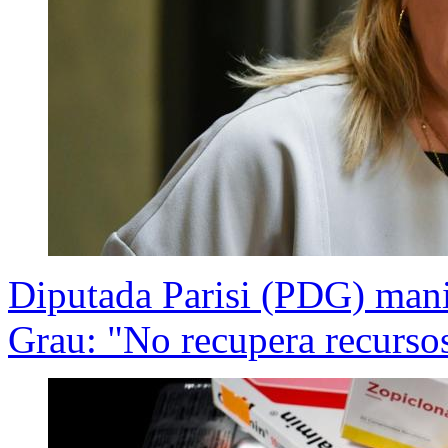
Diputada Parisi (PDG) mani
Grau: "No recupera recursos,