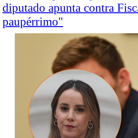
diputado apunta contra Fisca
paupérrimo"