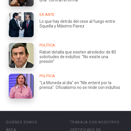
una "contrarreforma"
EX-ANTE
Lo que hay detrás del cese al fuego entre
Squella y Máximo Pavez
POLÍTICA
Rabat detalla que existen alrededor de 80
solicitudes de indultos: "No existe una
presión"
POLÍTICA
"La Moneda al día" en "Me enteré por la
prensa": Oficialismo no se rinde con indultos
QUIÉNES SOMOS
TRABAJA CON NOSOTROS
ÁREA
CERTIFICADO DE