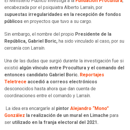
El Ministerio Público investiga a la
Fundación Procultura
,
encabezada por el psiquiatra Alberto Larraín, por
supuestas irregularidades en la recepción de fondos
públicos
en proyectos que tuvo a su cargo.
Sin embargo, el nombre del propio
Presidente de la
República, Gabriel Boric,
ha sido vinculado al caso, por su
cercanía con Larraín.
Una de las dudas que surgió durante la investigación fue si
existió
algún vínculo entre Procultura y el comando del
entonces candidato Gabriel Boric.
Reportajes
Teletrece
accedió a correos electrónicos
desconocidos hasta ahora que dan cuenta de
coordinaciones entre el comando y Larraín.
La idea era encargarle al
pintor
Alejandro “Mono”
González
la realización de un mural en Limache
para
ser
utilizado en la franja electoral del 2021.