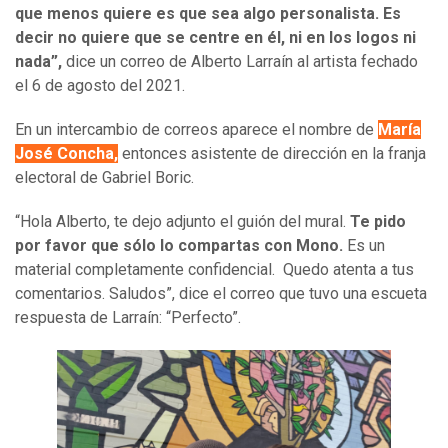
que menos quiere es que sea algo personalista. Es
decir no quiere que se centre en él, ni en los logos ni
nada”,
dice un correo de Alberto Larraín al artista fechado
el 6 de agosto del 2021.
En un intercambio de correos aparece el nombre de
María
José Concha,
entonces asistente de dirección en la franja
electoral de Gabriel Boric.
“Hola Alberto, te dejo adjunto el guión del mural.
Te pido
por favor que sólo lo compartas con Mono.
Es un
material completamente confidencial. Quedo atenta a tus
comentarios. Saludos”, dice el correo que tuvo una escueta
respuesta de Larraín: “Perfecto”.