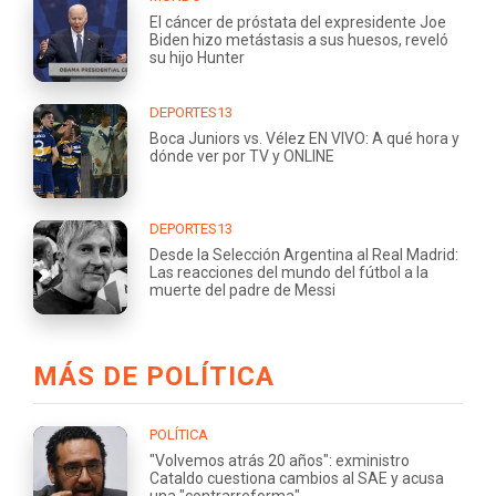
El cáncer de próstata del expresidente Joe
Biden hizo metástasis a sus huesos, reveló
su hijo Hunter
DEPORTES13
Boca Juniors vs. Vélez EN VIVO: A qué hora y
dónde ver por TV y ONLINE
DEPORTES13
Desde la Selección Argentina al Real Madrid:
Las reacciones del mundo del fútbol a la
muerte del padre de Messi
MÁS DE POLÍTICA
POLÍTICA
"Volvemos atrás 20 años": exministro
Cataldo cuestiona cambios al SAE y acusa