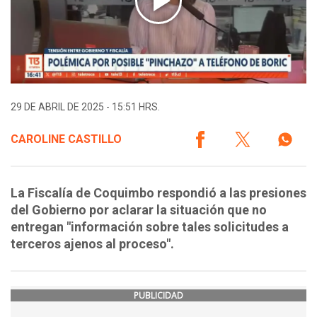
29 DE ABRIL DE 2025 - 15:51 HRS.
CAROLINE CASTILLO
La Fiscalía de Coquimbo respondió a las presiones
del Gobierno por aclarar la situación que no
entregan "información sobre tales solicitudes a
terceros ajenos al proceso".
PUBLICIDAD