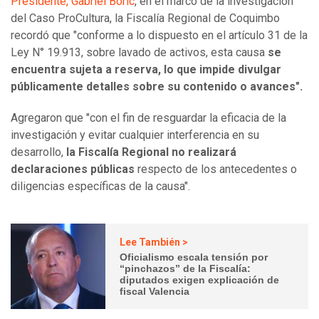
Presidente, Gabriel Boric
, en el marco de la investigación
del Caso ProCultura, la Fiscalía Regional de Coquimbo
recordó que "conforme a lo dispuesto en el artículo 31 de la
Ley N° 19.913, sobre lavado de activos, esta causa
se
encuentra sujeta a reserva, lo que impide divulgar
públicamente detalles sobre su contenido o avances".
Agregaron que "con el fin de resguardar la eficacia de la
investigación y evitar cualquier interferencia en su
desarrollo,
la Fiscalía Regional no realizará
declaraciones públicas
respecto de los antecedentes o
diligencias específicas de la causa".
Lee También >
Oficialismo escala tensión por
“pinchazos” de la Fiscalía:
diputados exigen explicación de
fiscal Valencia