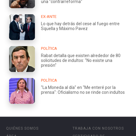
una "contrarreforma"
EX-ANTE
Lo que hay detrás del cese al fuego entre
Squella y Máximo Pavez
POLÍTICA
Rabat detalla que existen alrededor de 80
solicitudes de indultos: "No existe una
presión"
POLÍTICA
"La Moneda al día" en "Me enteré por la
prensa": Oficialismo no se rinde con indultos
QUIÉNES SOMOS
TRABAJA CON NOSOTROS