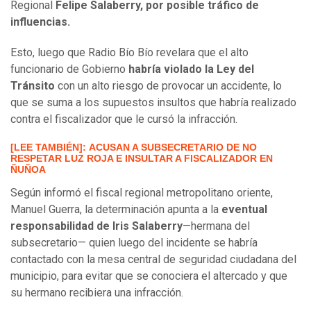
Regional
Felipe Salaberry, por posible tráfico de
influencias.
Esto, luego que Radio Bío Bío revelara que el alto
funcionario de Gobierno
habría violado la Ley del
Tránsito
con un alto riesgo de provocar un accidente, lo
que se suma a los supuestos insultos que habría realizado
contra el fiscalizador que le cursó la infracción.
[LEE TAMBIÉN]: ACUSAN A SUBSECRETARIO DE NO
RESPETAR LUZ ROJA E INSULTAR A FISCALIZADOR EN
ÑUÑOA
Según informó el fiscal regional metropolitano oriente,
Manuel Guerra, la determinación apunta a la
eventual
responsabilidad de Iris Salaberry
—hermana del
subsecretario— quien luego del incidente se habría
contactado con la mesa central de seguridad ciudadana del
municipio, para evitar que se conociera el altercado y que
su hermano recibiera una infracción.