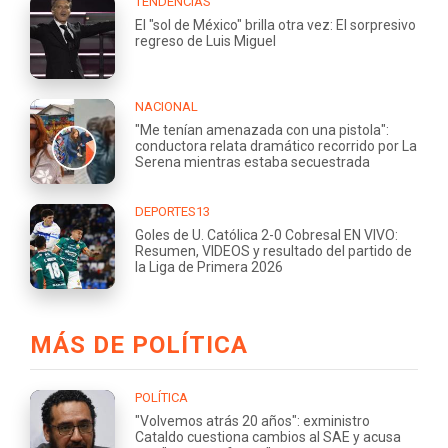
TENDENCIAS
El "sol de México" brilla otra vez: El sorpresivo
regreso de Luis Miguel
NACIONAL
"Me tenían amenazada con una pistola":
conductora relata dramático recorrido por La
Serena mientras estaba secuestrada
DEPORTES13
Goles de U. Católica 2-0 Cobresal EN VIVO:
Resumen, VIDEOS y resultado del partido de
la Liga de Primera 2026
MÁS DE POLÍTICA
POLÍTICA
"Volvemos atrás 20 años": exministro
Cataldo cuestiona cambios al SAE y acusa