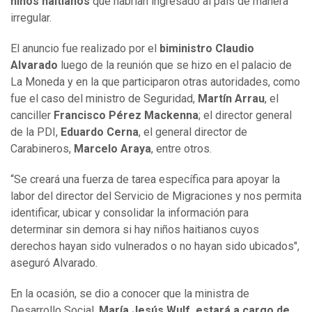
niños haitianos
que habrían ingresado al país de manera
irregular.
El anuncio fue realizado por el
biministro Claudio
Alvarado
luego de la reunión que se hizo en el palacio de
La Moneda y en la que participaron otras autoridades, como
fue el caso del ministro de Seguridad,
Martín Arrau
, el
canciller
Francisco Pérez Mackenna
; el director general
de la PDI,
Eduardo Cerna
, el general director de
Carabineros,
Marcelo Araya
, entre otros.
“Se creará una fuerza de tarea específica para apoyar la
labor del director del Servicio de Migraciones y nos permita
identificar, ubicar y consolidar la información para
determinar sin demora si hay niños haitianos cuyos
derechos hayan sido vulnerados o no hayan sido ubicados",
aseguró Alvarado.
En la ocasión, se dio a conocer que la ministra de
Desarrollo Social,
María Jesús Wulf, estará a cargo de