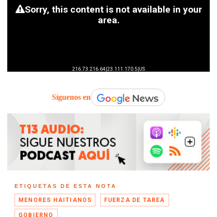
Síguenos en
ETIQUETAS DE ESTA NOTA
MENORES HAITIANOS
FUERZA DE TAREA
GOBIERNO