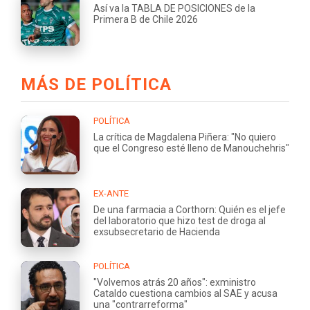
Así va la TABLA DE POSICIONES de la
Primera B de Chile 2026
MÁS DE POLÍTICA
POLÍTICA
La crítica de Magdalena Piñera: "No quiero
que el Congreso esté lleno de Manouchehris"
EX-ANTE
De una farmacia a Corthorn: Quién es el jefe
del laboratorio que hizo test de droga al
exsubsecretario de Hacienda
POLÍTICA
"Volvemos atrás 20 años": exministro
Cataldo cuestiona cambios al SAE y acusa
una "contrarreforma"