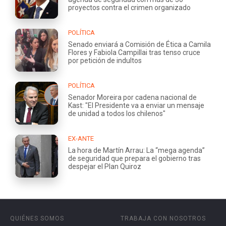
proyectos contra el crimen organizado
POLÍTICA
Senado enviará a Comisión de Ética a Camila
Flores y Fabiola Campillai tras tenso cruce
por petición de indultos
POLÍTICA
Senador Moreira por cadena nacional de
Kast: "El Presidente va a enviar un mensaje
de unidad a todos los chilenos"
EX-ANTE
La hora de Martín Arrau: La “mega agenda”
de seguridad que prepara el gobierno tras
despejar el Plan Quiroz
QUIÉNES SOMOS
TRABAJA CON NOSOTROS