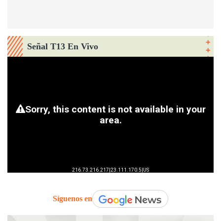
Señal T13 En Vivo
Síguenos en