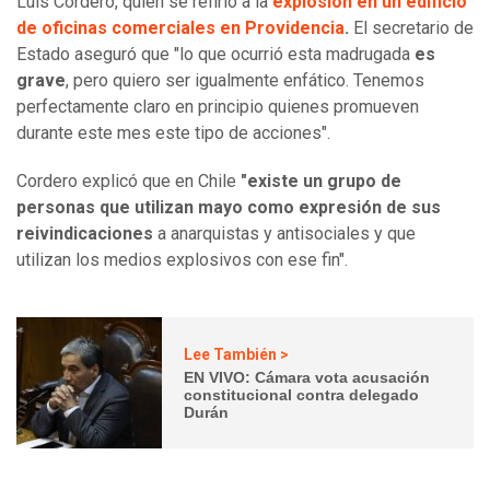
Luis Cordero, quien se refirió a la
explosión en un edificio
de oficinas comerciales en Providencia
.
El secretario de
Estado aseguró que "lo que ocurrió esta madrugada
es
grave
, pero quiero ser igualmente enfático. Tenemos
perfectamente claro en principio quienes promueven
durante este mes este tipo de acciones".
Cordero explicó que en Chile
"existe un grupo de
personas que utilizan mayo como expresión de sus
reivindicaciones
a anarquistas y antisociales y que
utilizan los medios explosivos con ese fin".
Lee También >
EN VIVO: Cámara vota acusación
constitucional contra delegado
Durán