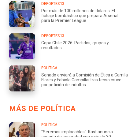
DEPORTES13
Por más de 100 millones de dólares: El
fichaje bombástico que prepara Arsenal
para la Premier League
DEPORTES13
Copa Chile 2026: Partidos, grupos y
resultados
POLÍTICA
Senado enviará a Comisión de Ética a Camila
Flores y Fabiola Campillai tras tenso cruce
por petición de indultos
MÁS DE POLÍTICA
POLÍTICA
"Seremos implacables": Kast anuncia
agenda de seguridad con más de 30