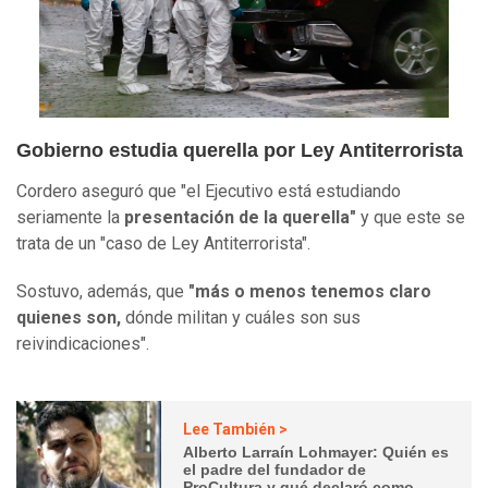
Gobierno estudia querella por Ley Antiterrorista
Cordero aseguró que "el Ejecutivo está estudiando
seriamente la
presentación de la querella"
y que este se
trata de un "caso de Ley Antiterrorista".
Sostuvo, además, que
"más o menos tenemos claro
quienes son,
dónde militan y cuáles son sus
reivindicaciones".
Lee También >
Alberto Larraín Lohmayer: Quién es
el padre del fundador de
ProCultura y qué declaró como