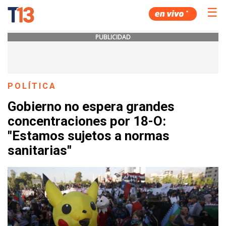
☰
PUBLICIDAD
POLÍTICA
Gobierno no espera grandes
concentraciones por 18-O:
"Estamos sujetos a normas
sanitarias"