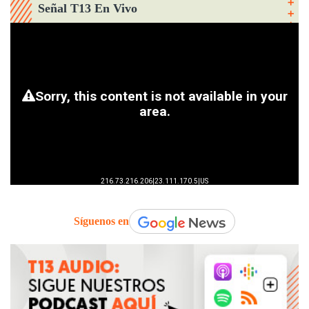
Señal T13 En Vivo
Síguenos en