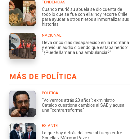
TENDENCIAS
Cuando murió su abuela se dio cuenta de
todo lo que se fue con ella: hoy recorre Chile
para ayudar a otros nietos a inmortalizar sus
historias
NACIONAL
Lleva cinco días desaparecido en la montaña
y envió un audio diciendo que estaba herido:
“¿Puede llamar a una ambulancia?”
MÁS DE POLÍTICA
POLÍTICA
"Volvemos atrás 20 años": exministro
Cataldo cuestiona cambios al SAE y acusa
una "contrarreforma"
EX-ANTE
Lo que hay detrás del cese al fuego entre
Squella y Máximo Pavez