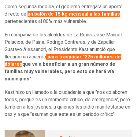
Como segunda medida, el gobierno entregará un aporte
directo de
un balón de 15 kg mensual a las familias
pertenecientes al 80% más vulnerable.
En compañía de los alcaldes de La Reina, José Manuel
Palacios, de Paine, Rodrigo Contreras, y de Zapallar,
Gustavo Alessandri, el Presidente Kast anunció que
llegaron un acuerdo
para traspasar "225 millones de
dólares
que va a beneficiar a un gran número de
familias muy vulnerables, pero esto se hará vía
municipios".
Kast hizo un llamado a la ciudadanía a que "nos colaboren
todos, porque es un momento crítico, de emergencia", pero
también a los jóvenes, a quienes les pidió manifestarse en
paz y a que "asuman que este es un periodo crítico".