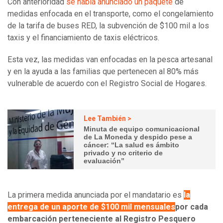
Con anterioridad
se había anunciado un paquete
de
medidas enfocada en el transporte, como el congelamiento
de la tarifa de buses RED, la subvención de $100 mil a los
taxis y el financiamiento de taxis eléctricos.
Esta vez, las medidas van enfocadas en la pesca artesanal
y en la ayuda a las familias que pertenecen al 80% más
vulnerable de acuerdo con el Registro Social de Hogares.
Lee También >
Minuta de equipo comunicacional
de La Moneda y despido pese a
cáncer: “La salud es ámbito
privado y no criterio de
evaluación”
La primera medida anunciada por el mandatario es
la
entrega de un aporte de $100 mil mensuales
por cada
embarcación perteneciente al Registro Pesquero