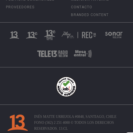
PROVEEDORES
CONTACTO
BRANDED CONTENT
INÉS MATTE URREJOLA #0848, SANTIAGO, CHILE
FONO (562) 2 251 4000 © TODOS LOS DERECHOS
RESERVADOS. 13.CL