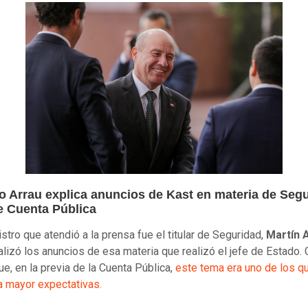
ro Arrau explica anuncios de Kast en materia de Seg
e Cuenta Pública
istro que atendió a la prensa fue el titular de Seguridad,
Martín 
alizó los anuncios de esa materia que realizó el jefe de Estado.
ue, en la previa de la Cuenta Pública,
este tema era uno de los q
 mayor expectativas.