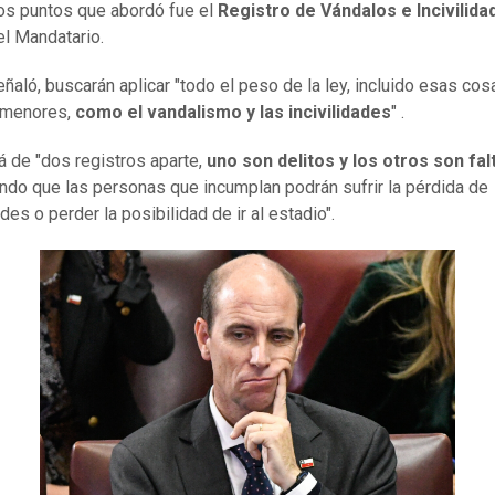
os puntos que abordó fue el
Registro de Vándalos e Incivilida
el Mandatario.
ñaló, buscarán aplicar "todo el peso de la ley, incluido esas co
 menores,
como el vandalismo y las incivilidades
" .
rá de "dos registros aparte,
uno son delitos y los otros son fal
ndo que las personas que incumplan podrán sufrir la pérdida de
des o perder la posibilidad de ir al estadio".