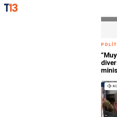
POLÍT
“Muy
diver
minis