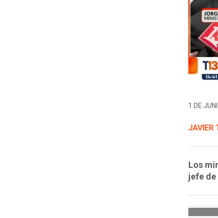
1 DE JUNI
JAVIER
Los min
jefe de