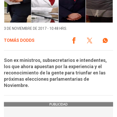
3 DE NOVIEMBRE DE 2017 - 10:48 HRS.
TOMÁS DODDS
Son ex ministros, subsecretarios e intendentes,
los que ahora apuestan por la experiencia y el
reconocimiento de la gente para triunfar en las
próximas elecciones parlamentarias de
Noviembre.
PUBLICIDAD