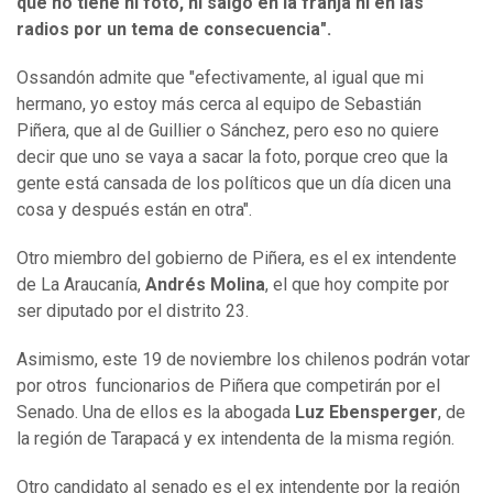
que no tiene ni foto, ni salgo en la franja ni en las
radios por un tema de consecuencia".
Ossandón admite que "efectivamente, al igual que mi
hermano, yo estoy más cerca al equipo de Sebastián
Piñera, que al de Guillier o Sánchez, pero eso no quiere
decir que uno se vaya a sacar la foto, porque creo que la
gente está cansada de los políticos que un día dicen una
cosa y después están en otra".
Otro miembro del gobierno de Piñera, es el ex intendente
de La Araucanía,
Andrés Molina
, el que hoy compite por
ser diputado por el distrito 23.
Asimismo, este 19 de noviembre los chilenos podrán votar
por otros funcionarios de Piñera que competirán por el
Senado. Una de ellos es la abogada
Luz Ebensperger
, de
la región de Tarapacá y ex intendenta de la misma región.
Otro candidato al senado es el ex intendente por la región