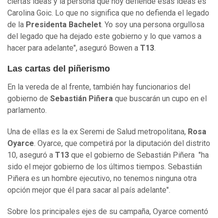
ciertas ideas y la persona que hoy defiende esas ideas es
Carolina Goic. Lo que no significa que no defienda el legado
de la
Presidenta Bachelet
. Yo soy una persona orgullosa
del legado que ha dejado este gobierno y lo que vamos a
hacer para adelante", aseguró Bowen a
T13
.
Las cartas del piñerismo
En la vereda de al frente, también hay funcionarios del
gobierno de
Sebastián Piñera
que buscarán un cupo en el
parlamento.
Una de ellas es la ex Seremi de Salud metropolitana,
Rosa
Oyarce
. Oyarce, que competirá por la diputación del distrito
10, aseguró a
T13
que el gobierno de Sebastián Piñera "ha
sido el mejor gobierno de los últimos tiempos. Sebastián
Piñera es un hombre ejecutivo, no tenemos ninguna otra
opción mejor que él para sacar al país adelante".
Sobre los principales ejes de su campaña, Oyarce comentó