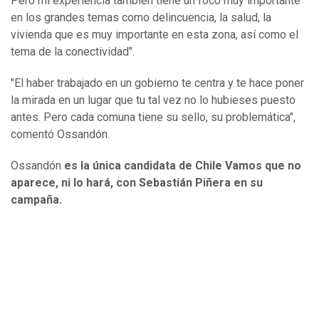
Pero mi experiencia también tiene un foco muy importante
en los grandes temas como delincuencia, la salud, la
vivienda que es muy importante en esta zona, así como el
tema de la conectividad".
"El haber trabajado en un gobierno te centra y te hace poner
la mirada en un lugar que tu tal vez no lo hubieses puesto
antes. Pero cada comuna tiene su sello, su problemática",
comentó Ossandón.
Ossandón
es la única candidata de Chile Vamos que no
aparece, ni lo hará, con Sebastián Piñera en su
campaña.