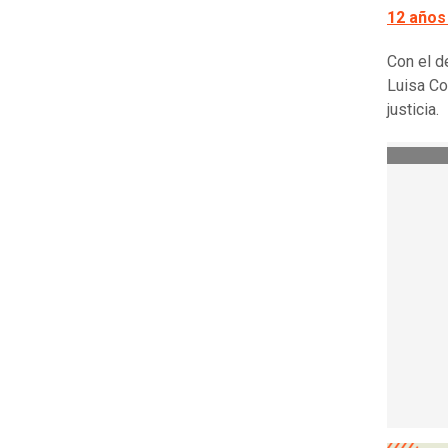
12 años
Con el d
Luisa Co
justicia.