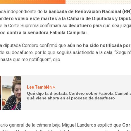
ada independiente de la
bancada de Renovación Nacional (RN
ordero volvió este martes a la Cámara de Diputadas y Diput
e la Corte Suprema confirmara su
desafuero p
ara que sea juzg
os contra la senadora Fabiola Campillai.
a diputada Cordero confirmó que
aún no ha sido notificada por
e su desafuero, por lo que seguirá asistiendo a la sala. “Seguir
 hasta que me notifiquen”, dijo.
Lee También >
Qué dijo la diputada Cordero sobre Fabiola Campilla
qué viene ahora en el proceso de desafuero
tario general de la cámara baja Miguel Landeros explicó que
Cor