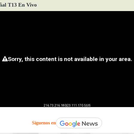
ñal T13 En Vivo
Síguenos en