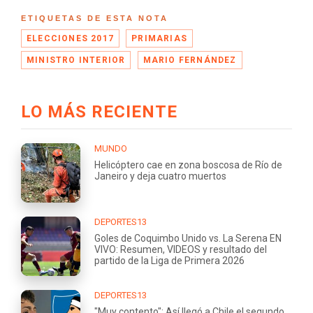
ETIQUETAS DE ESTA NOTA
ELECCIONES 2017
PRIMARIAS
MINISTRO INTERIOR
MARIO FERNÁNDEZ
LO MÁS RECIENTE
MUNDO
Helicóptero cae en zona boscosa de Río de
Janeiro y deja cuatro muertos
DEPORTES13
Goles de Coquimbo Unido vs. La Serena EN
VIVO: Resumen, VIDEOS y resultado del
partido de la Liga de Primera 2026
DEPORTES13
"Muy contento": Así llegó a Chile el segundo