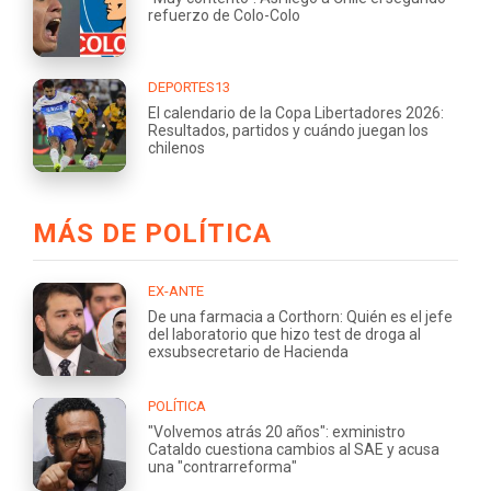
refuerzo de Colo-Colo
DEPORTES13
El calendario de la Copa Libertadores 2026:
Resultados, partidos y cuándo juegan los
chilenos
MÁS DE POLÍTICA
EX-ANTE
De una farmacia a Corthorn: Quién es el jefe
del laboratorio que hizo test de droga al
exsubsecretario de Hacienda
POLÍTICA
"Volvemos atrás 20 años": exministro
Cataldo cuestiona cambios al SAE y acusa
una "contrarreforma"