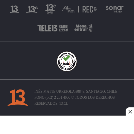
INÉS MATTE URREJOLA #0848, SANTIAGO, CHILE
FONO (562) 2 251 4000 © TODOS LOS DERECHOS
RESERVADOS. 13.CL